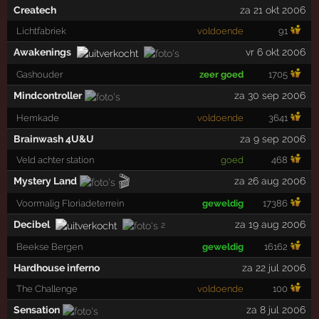
Createch
za 21 okt 2006
Lichtfabriek
voldoende
91
Awakenings
vr 6 okt 2006
Gashouder
zeer goed
1705
Mindcontroller
za 30 sep 2006
Hemkade
voldoende
3641
Brainwash 4U&U
za 9 sep 2006
Veld achter station
goed
468
🎬
Mystery Land
za 26 aug 2006
Voormalig Floriadeterrein
geweldig
17386
Decibel
za 19 aug 2006
2
Beekse Bergen
geweldig
16162
Hardhouse inferno
za 22 jul 2006
The Challenge
voldoende
100
Sensation
za 8 jul 2006