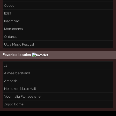
Cocoon
ID&T
Insomniac
Monumental
Q-dance
Ultra Music Festival
Favoriete locaties
11
Almeerderstrand
Amnesia
Heineken Music Hall
Voormalig Floriadeterrein
Ziggo Dome