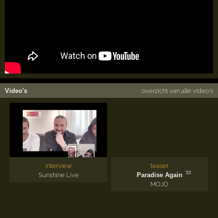
Video's
overzicht van alle video's
interview
teaser
'22
Sunshine Live
Paradise Again
MOJO