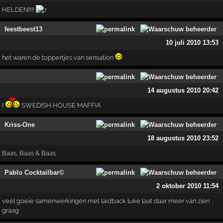
HELDEN!!!!
feestbeest13
10 juli 2010 13:53
het waren de toppertjes van sensation
14 augustus 2010 20:42
I
SWEDISH HOUSE MAFFIA
Kriss-One
18 augustus 2010 23:52
Baas, Baas & Baas
Pablo Cocktailbar©
2 oktober 2010 11:54
veel goeie samenwerkingen met laidback luke laat daar meer van zien
graag