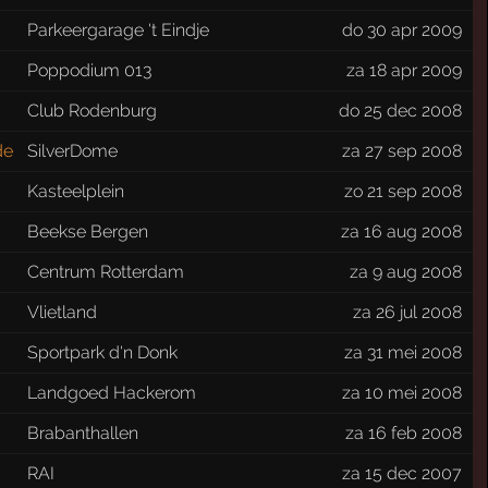
Parkeergarage 't Eindje
do 30 apr 2009
Poppodium 013
za 18 apr 2009
Club Rodenburg
do 25 dec 2008
de
SilverDome
za 27 sep 2008
Kasteelplein
zo 21 sep 2008
Beekse Bergen
za 16 aug 2008
Centrum Rotterdam
za 9 aug 2008
Vlietland
za 26 jul 2008
Sportpark d'n Donk
za 31 mei 2008
Landgoed Hackerom
za 10 mei 2008
Brabanthallen
za 16 feb 2008
RAI
za 15 dec 2007