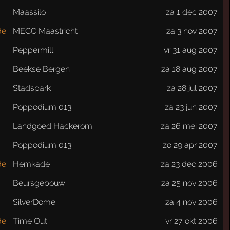
Maassilo
za 1 dec 2007
de
MECC Maastricht
za 3 nov 2007
Peppermill
vr 31 aug 2007
Beekse Bergen
za 18 aug 2007
Stadspark
za 28 jul 2007
Poppodium 013
za 23 jun 2007
Landgoed Hackerom
za 26 mei 2007
Poppodium 013
zo 29 apr 2007
de
Hemkade
za 23 dec 2006
Beursgebouw
za 25 nov 2006
SilverDome
za 4 nov 2006
de
Time Out
vr 27 okt 2006