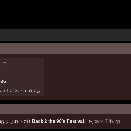
1:46
026
aart 2024 om 09:53
g 30 juni 2018:
,
Leijpark
,
Tilburg
Back 2 the 90's Festival