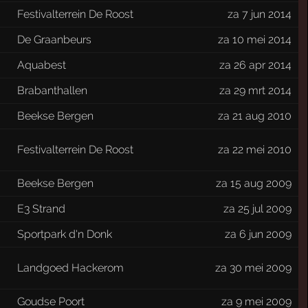
Festivalterrein De Roost
za 7 jun 2014
De Graanbeurs
za 10 mei 2014
Aquabest
za 26 apr 2014
Brabanthallen
za 29 mrt 2014
Beekse Bergen
za 21 aug 2010
Festivalterrein De Roost
za 22 mei 2010
Beekse Bergen
za 15 aug 2009
E3 Strand
za 25 jul 2009
Sportpark d'n Donk
za 6 jun 2009
Landgoed Hackerom
za 30 mei 2009
Goudse Poort
za 9 mei 2009