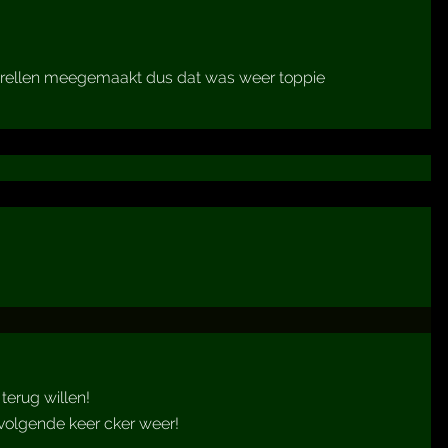
en rellen meegemaakt dus dat was weer toppie
terug willen!
volgende keer cker weer!