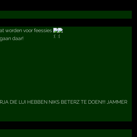
aat worden voor feessies
egaan daar!
RJA DIE LUI HEBBEN NIKS BETERZ TE DOEN!!! JAMMER