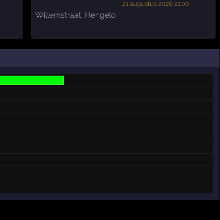
21 augustus 2026 21:00
Willemstraat
,
Hengelo