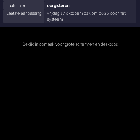
Laatst hier
eergisteren
Laatste aanpassing
vrijdag 27 oktober 2023 om 06:26 door het
systeem
Bekijk in opmaak voor grote schermen en desktops