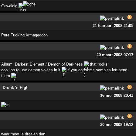
Geweldig
21 februari 2008 21:05
Pure Fucking Armageddon
20 maart 2008 07:13
Album: Darkest Element / Demon of Darkness
that rocks!
cool job to use demon voices in it
if you got some samples left send
them
Drunk 'n High
16 mei 2008 20:43
30 mei 2008 19:12
waar moet je draaien dan