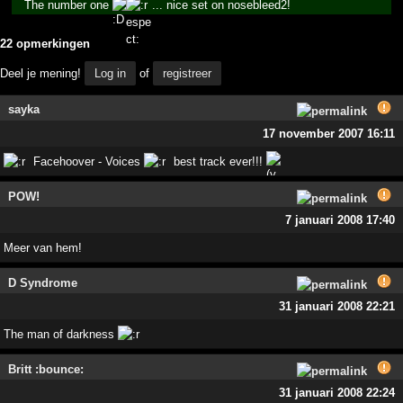
The number one
... nice set on nosebleed2!
22 opmerkingen
Deel je mening!
Log in
of
registreer
sayka
17 november 2007 16:11
Facehoover - Voices
best track ever!!!
POW!
7 januari 2008 17:40
Meer van hem!
D Syndrome
31 januari 2008 22:21
The man of darkness
Britt :bounce:
31 januari 2008 22:24