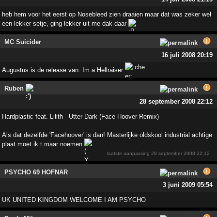
heb hem voor het eerst op Nosebleed zien draaien maar dat was zeker wel
een lekker setje, ging lekker uit me dak daar
MC Suicider
16 juli 2008 20:19
Augustus is de release van: Im a Hellraiser
Ruben
28 september 2008 22:12
Hardplastic feat. Lilith - Utter Dark (Face Hoover Remix)
Als dat dezelfde 'Facehoover' is dan! Masterlijke oldskool industrial achtige
plaat moet ik t maar noemen
laatste aanpassing
28 september 2008 22:12
PSYCHO 69 HOFNAR
3 juni 2009 05:54
UK UNITED KINGDOM WELCOME I AM PSYCHO