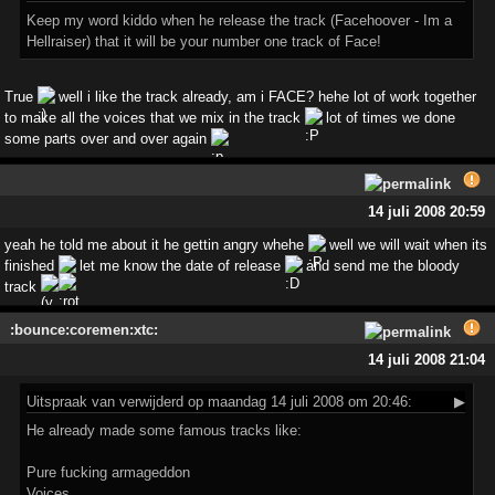
Keep my word kiddo when he release the track (Facehoover - Im a
Hellraiser) that it will be your number one track of Face!
True
well i like the track already, am i FACE? hehe lot of work together
to make all the voices that we mix in the track
lot of times we done
some parts over and over again
14 juli 2008 20:59
yeah he told me about it he gettin angry whehe
well we will wait when its
finished
let me know the date of release
and send me the bloody
track
:bounce:coremen:xtc:
14 juli 2008 21:04
Uitspraak
van verwijderd op maandag 14 juli 2008 om 20:46:
▶
He already made some famous tracks like:
Pure fucking armageddon
Voices