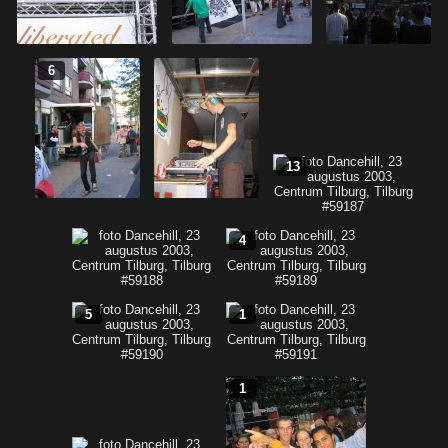
6
13
4
5
1
1