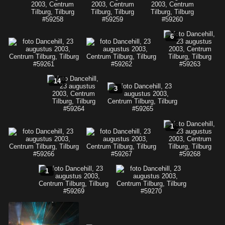
6
14
3
1
1