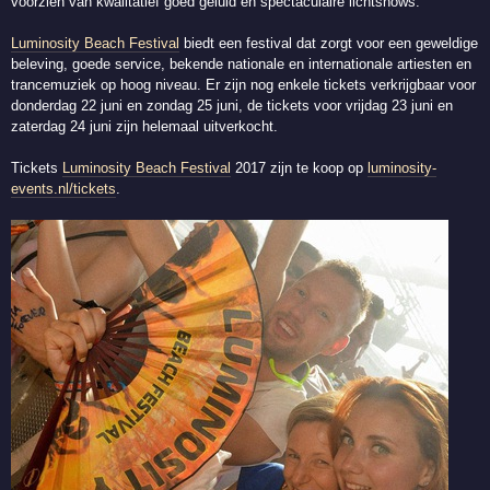
voorzien van kwalitatief goed geluid en spectaculaire lichtshows.
Luminosity Beach Festival
biedt een festival dat zorgt voor een geweldige
beleving, goede service, bekende nationale en internationale artiesten en
trancemuziek op hoog niveau. Er zijn nog enkele tickets verkrijgbaar voor
donderdag 22 juni en zondag 25 juni, de tickets voor vrijdag 23 juni en
zaterdag 24 juni zijn helemaal uitverkocht.
Tickets
Luminosity Beach Festival
2017 zijn te koop op
luminosity-
events.nl/tickets
.