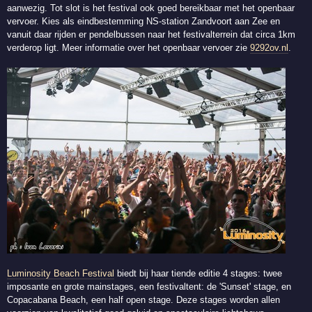
aanwezig. Tot slot is het festival ook goed bereikbaar met het openbaar
vervoer. Kies als eindbestemming NS-station Zandvoort aan Zee en
vanuit daar rijden er pendelbussen naar het festivalterrein dat circa 1km
verderop ligt. Meer informatie over het openbaar vervoer zie
9292ov.nl
.
Luminosity Beach Festival
biedt bij haar tiende editie 4 stages: twee
imposante en grote mainstages, een festivaltent: de 'Sunset' stage, en
Copacabana Beach, een half open stage. Deze stages worden allen