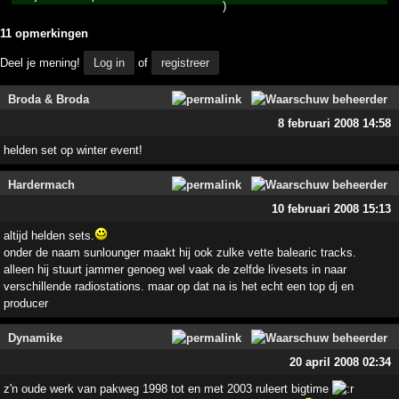
11 opmerkingen
Deel je mening!
Log in
of
registreer
Broda & Broda
8 februari 2008 14:58
helden set op winter event!
Hardermach
10 februari 2008 15:13
altijd helden sets.
onder de naam sunlounger maakt hij ook zulke vette balearic tracks.
alleen hij stuurt jammer genoeg wel vaak de zelfde livesets in naar
verschillende radiostations. maar op dat na is het echt een top dj en
producer
Dynamike
20 april 2008 02:34
z'n oude werk van pakweg 1998 tot en met 2003 ruleert bigtime