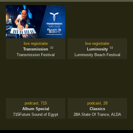
live registratie
live registratie
'22
'22
Transmission
Luminosity
Transmission Festival
Luminosity Beach Festival
podcast, 715
podcast, 28
Album Special
Classics
715
Future Sound of Egypt
28
A State Of Trance
,
ALDA