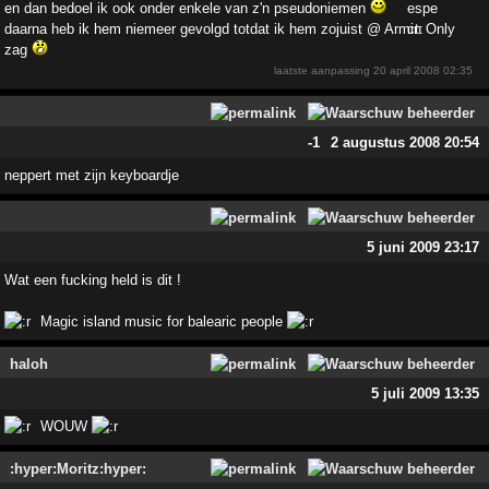
en dan bedoel ik ook onder enkele van z'n pseudoniemen
daarna heb ik hem niemeer gevolgd totdat ik hem zojuist @ Armin Only
zag
laatste aanpassing
20 april 2008 02:35
-1
2 augustus 2008 20:54
neppert met zijn keyboardje
5 juni 2009 23:17
Wat een fucking held is dit !
Magic island music for balearic people
haloh
5 juli 2009 13:35
WOUW
:hyper:Moritz:hyper: