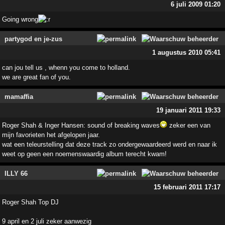
6 juli 2009 01:20
Going wrong
partygod en je-zus
1 augustus 2010 05:41
can jou tell us , whenn you come to holland.
we are great fan of you.
mamaffia
19 januari 2011 19:33
Roger Shah & Inger Hansen: sound of breaking waves
zeker een van
mijn favorieten het afgelopen jaar.
wat een teleurstelling dat deze track zo ondergewaardeerd werd en naar ik
weet op geen een noemenswaardig album terecht kwam!
ILLY 66
15 februari 2011 17:17
Roger Shah Top DJ
9 april en 2 juli zeker aanwezig