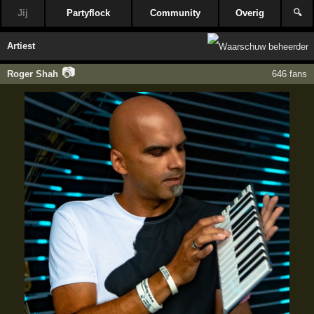
Jij
Partyflock
Community
Overig
🔍
Artiest
📷
Roger Shah
646 fans