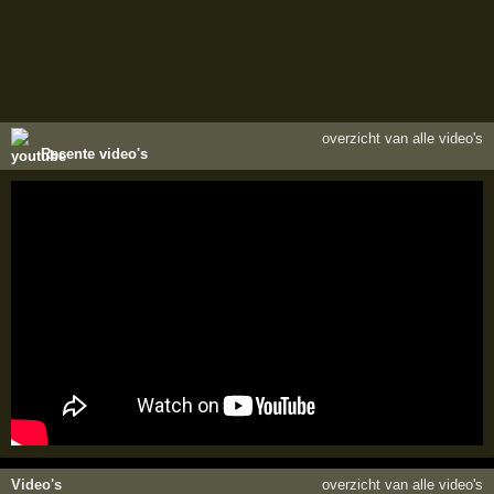
overzicht van alle video's
Recente video's
Video's
overzicht van alle video's