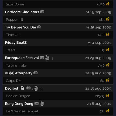
SilverDome
4830
Hardcore Gladiators
vr 25 sep 2009
Peppermill
483
Try Before You Die
vr 25 sep 2009
Time Out
1420
Friday BeatZ
vr 4 sep 2009
Jreëts
83
🎬
Earthquake Festival
za 29 aug 2009
3
Turbinenhalle
1940
dB(A) Afterparty
za 15 aug 2009
Carpe DM
367
🎬
Decibel
za 15 aug 2009
2
3
Beekse Bergen
22503
🎬
Reng Deng Deng
za 8 aug 2009
De Waerdse Tempel
731