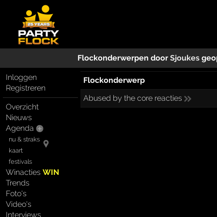
Flockonderwerpen door
Sjoukes
geo
Inloggen
Flockonderwerp
Registreren
Abused by the core reacties
Overzicht
Nieuws
Agenda
nu & straks
kaart
festivals
Winacties
WIN
Trends
Foto's
Video's
Interviews