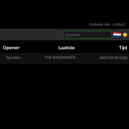
mobiele site
·
contact
🇳🇱
­
Opener
Laatste
Tijd
Sjoukes
THE BASSMAKER
2007-07-10 13:55