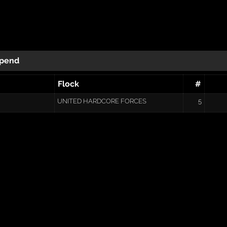
pend
Flock
#
UNITED HARDCORE FORCES
5