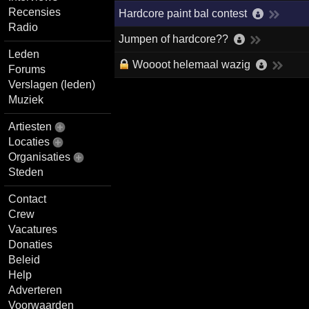
Recensies
Hardcore paint bal contest
Radio
Jumpen of hardcore??
Leden
Woooot helemaal wazig
Forums
Verslagen (leden)
Muziek
Artiesten
Locaties
Organisaties
Steden
Contact
Crew
Vacatures
Donaties
Beleid
Help
Adverteren
Voorwaarden