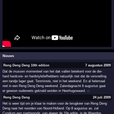
Nieuws
Reng Deng Deng 10th edition
7 augustus 2009
Dat de mussen momenteel van het dak vallen betekent voor de die-
hard hardcore- en hardstyleliefhebbers natuurlijk niet dat de versnelling
een tandje lager gaat. Tenminste, niet in het weekend. En al helemaal
niet in een Reng Deng Deng weekend. Zaterdagnacht 8 augustus gaat
er gewoon ouderwets geknald worden in Heerhugowaard.
12
Reng Deng Deng
24 juli 2009
Het is weer tijd om je klaar te maken voor de terugkeer van Reng Deng
Deng naar het noorden van Noord-Holland. Op 8 augustus as. zal
Cyndium een spetterende, van alweer de 10e editie, in de Waerdse