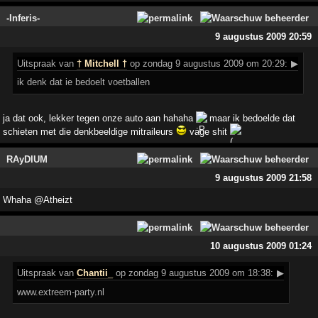
-Inferis-
9 augustus 2009 20:59
Uitspraak
van
† Mitchell †
op zondag 9 augustus 2009 om 20:29:
▶
ik denk dat ie bedoelt voetballen
ja dat ook, lekker tegen onze auto aan hahaha
maar ik bedoelde dat
schieten met die denkbeeldige mitraileurs
vage shit
RAyDIUM
9 augustus 2009 21:58
Whaha @Atheizt
10 augustus 2009 01:24
Uitspraak
van
Chantii_
op zondag 9 augustus 2009 om 18:38:
▶
www.extreem-party.nl