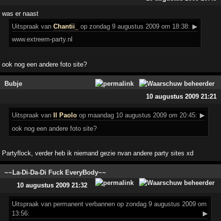
was er naast
Uitspraak
van
Chantii_
op zondag 9 augustus 2009 om 18:38:
▶
www.extreem-party.nl
ook nog een andere foto site?
Bubje
10 augustus 2009 21:21
Uitspraak
van
Il Paolo
op maandag 10 augustus 2009 om 20:45:
▶
ook nog een andere foto site?
Partyflock, verder heb ik niemand gezie nvan andere party sites xd
~~La-Di-Da-Di Fuck EveryBody~~
10 augustus 2009 21:32
Uitspraak
van permanent verbannen op zondag 9 augustus 2009 om
13:56:
▶