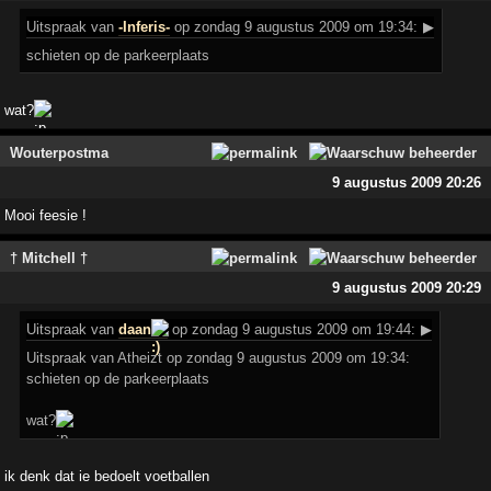
Uitspraak
van
-Inferis-
op zondag 9 augustus 2009 om 19:34:
▶
schieten op de parkeerplaats
wat?
Wouterpostma
9 augustus 2009 20:26
Mooi feesie !
† Mitchell †
9 augustus 2009 20:29
Uitspraak
van
daan
op zondag 9 augustus 2009 om 19:44:
▶
Uitspraak van Atheizt op zondag 9 augustus 2009 om 19:34:
schieten op de parkeerplaats
wat?
ik denk dat ie bedoelt voetballen