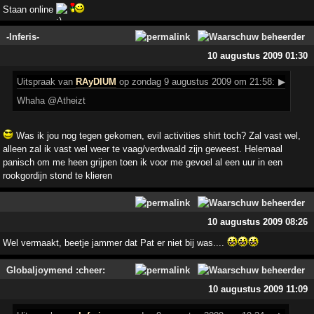
Staan online
-Inferis-
10 augustus 2009 01:30
Uitspraak
van
RAyDIUM
op zondag 9 augustus 2009 om 21:58:
▶
Whaha @Atheizt
Was ik jou nog tegen gekomen, evil activities shirt toch? Zal vast wel,
alleen zal ik vast wel weer te vaag/verdwaald zijn geweest. Helemaal
panisch om me heen grijpen toen ik voor me gevoel al een uur in een
rookgordijn stond te klieren
10 augustus 2009 08:26
Wel vermaakt, beetje jammer dat Pat er niet bij was....
Globaljoymend :cheer:
10 augustus 2009 11:09