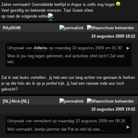
Zeker vermaakt! Gemiddelde leeftijd in Argus is zelfs nog hoger
Veel gezellig en bekende mensen. Top! Goeie sfeer.
op naar de volgende editie
RAyDIUM
10 augustus 2009 18:22
Uitspraak
van
-Inferis-
op maandag 10 augustus 2009 om 01:30:
▶
Was ik jou nog tegen gekomen, evil activities shirt toch? Zal vast
wel,
Zal ik wat leuks vertellen.. jij heb een uur lang achter me gestaan ik herken
je op die foto als ik op je profiel kijk, jij had een nieuwe rode aus toch
gekocht?
[NL]-Nick-[NL]
10 augustus 2009 19:02
Uitspraak
van verwijderd op maandag 10 augustus 2009 om 08:26:
▶
Wel vermaakt, beetje jammer dat Pat er niet bij was....