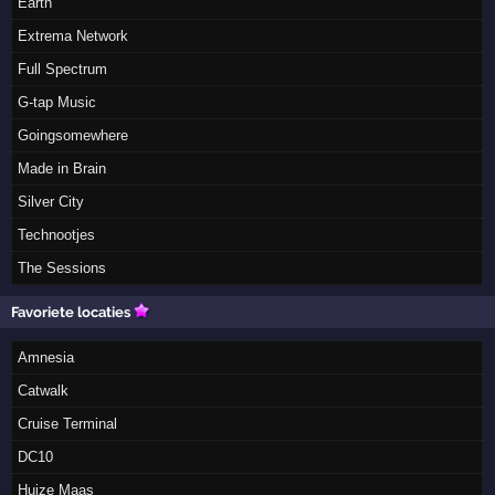
Earth
Extrema Network
Full Spectrum
G-tap Music
Goingsomewhere
Made in Brain
Silver City
Technootjes
The Sessions
Favoriete locaties
Amnesia
Catwalk
Cruise Terminal
DC10
Huize Maas