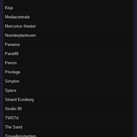
Klup
Mediacentrale
Mercurius theater
Noorderplantsoen
Panama
Pand48
Perron
Privilege
Simplon
Space
Strand Euroborg
Studio 80
TWSTd
The Sand
TrouwAmsterdam