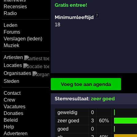
Gratis entree!
Recensies
Radio
?
Minimumleeftijd
18
Leden
Forums
Verslagen (leden)
Muziek
Artiesten
Locaties
Organisaties
Steden
Voeg toe aan agenda
Contact
Stemresultaat:
zeer goed
Crew
Vacatures
geweldig
0
Donaties
Beleid
zeer goed
3
60%
Help
goed
0
Adverteren