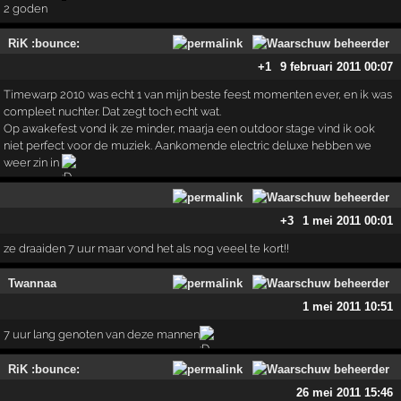
2 goden
RiK :bounce:
+1
9 februari 2011 00:07
Timewarp 2010 was echt 1 van mijn beste feest momenten ever, en ik was
compleet nuchter. Dat zegt toch echt wat.
Op awakefest vond ik ze minder, maarja een outdoor stage vind ik ook
niet perfect voor de muziek. Aankomende electric deluxe hebben we
weer zin in
+3
1 mei 2011 00:01
ze draaiden 7 uur maar vond het als nog veeel te kort!!
Twannaa
1 mei 2011 10:51
7 uur lang genoten van deze mannen
RiK :bounce:
26 mei 2011 15:46