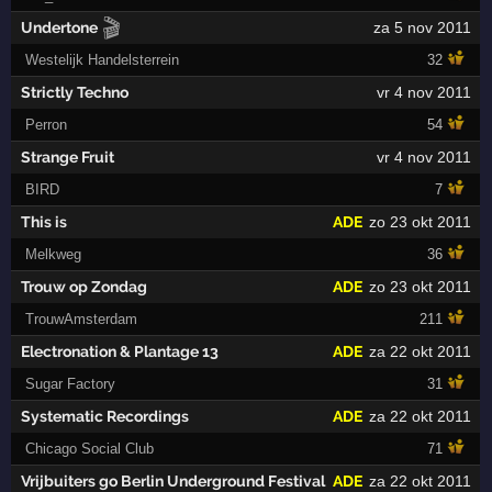
🎬
Undertone
za 5 nov 2011
Westelijk Handelsterrein
32
Strictly Techno
vr 4 nov 2011
Perron
54
Strange Fruit
vr 4 nov 2011
BIRD
7
This is
ADE
zo 23 okt 2011
Melkweg
36
Trouw op Zondag
ADE
zo 23 okt 2011
TrouwAmsterdam
211
Electronation & Plantage 13
ADE
za 22 okt 2011
Sugar Factory
31
Systematic Recordings
ADE
za 22 okt 2011
Chicago Social Club
71
Vrijbuiters go Berlin Underground Festival
ADE
za 22 okt 2011