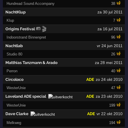
Hundread Sound Accompany
38
NachtKlup
za 30 jul 2011
Klup
7
🎬
Origins Festival
za 16 jul 2011
Indoorstrand Binnenpret
96
Nachtlab
vr 24 jun 2011
Studio 80
26
Matthias Tanzmann & Arado
za 28 mei 2011
Perron
40
Circoloco
ADE
zo 24 okt 2010
WesterUnie
47
Loveland ADE special
ADE
za 23 okt 2010
WesterUnie
199
Dave Clarke
ADE
vr 22 okt 2010
Melkweg
194