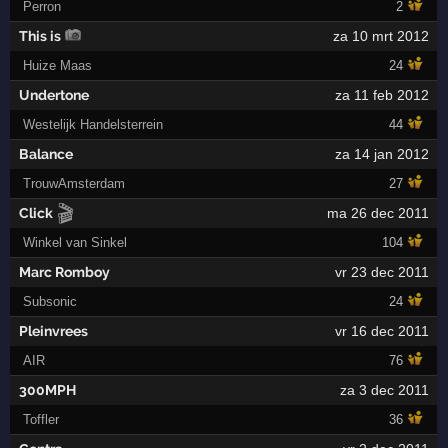
Perron
2
This is
za 10 mrt 2012
Huize Maas
24
Undertone
za 11 feb 2012
Westelijk Handelsterrein
44
Balance
za 14 jan 2012
TrouwAmsterdam
27
🎬
Click
ma 26 dec 2011
Winkel van Sinkel
104
Marc Romboy
vr 23 dec 2011
Subsonic
24
Pleinvrees
vr 16 dec 2011
AIR
76
300MPH
za 3 dec 2011
Toffler
36