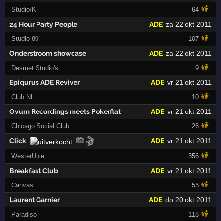
Studio/K
64
24 Hour Party People
ADE
za 22 okt 2011
Studio 80
107
Onderstroom showcase
ADE
za 22 okt 2011
Desmet Studio's
9
Epiqurus ADE Reviver
ADE
vr 21 okt 2011
Club NL
10
Ovum Recordings meets Pokerflat
ADE
vr 21 okt 2011
Chicago Social Club
26
🎬
Click
ADE
vr 21 okt 2011
WesterUnie
356
Breakfast Club
ADE
vr 21 okt 2011
Canvas
53
Laurent Garnier
ADE
do 20 okt 2011
Paradiso
118