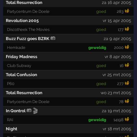
Total Resurrection
za 16 apr 2005
Partycentrum De Doele
goed
283
Revolution 2005
vr 15 apr 2005
Discotheek The Movies
goed
177
Buzz Fuzz goes BZRK
za 9 apr 2005
Hemkade
geweldig
2000
Friday Madness
vr 8 apr 2005
Club Subway
goed
16
Total Confusion
vr 25 mrt 2005
P60
goed
277
Total Resurrection
wo 23 mrt 2005
Partycentrum De Doele
goed
78
🎬
In Qontrol
za 19 mrt 2005
RAI
geweldig
14198
Night
vr 18 mrt 2005