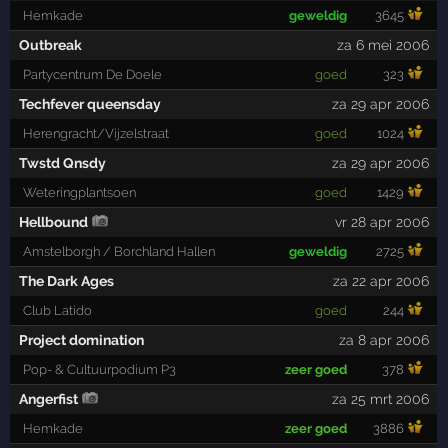
Hemkade
geweldig
3645
Outbreak
za 6 mei 2006
Partycentrum De Doele
goed
323
Techfever queensday
za 29 apr 2006
Herengracht/Vijzelstraat
goed
1024
Twstd Qnsdy
za 29 apr 2006
Weteringplantsoen
goed
1429
Hellbound
vr 28 apr 2006
Amstelborgh / Borchland Hallen
geweldig
2725
The Dark Ages
za 22 apr 2006
Club Latido
goed
244
Project domination
za 8 apr 2006
Pop- & Cultuurpodium P3
zeer goed
378
Angerfist
za 25 mrt 2006
Hemkade
zeer goed
3886