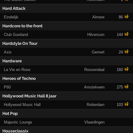
Hard Attack
Eindelijk
Almere
86
Hardcore to the front
Club Gooiland
Hilversum
144
Hardstyle On Tour
Axis
Gemert
24
Hardware
La Vie en Rose
Roosendaal
160
Heroes of Techno
P60
Amstelveen
275
Hollywood Music Hall 8 jaar
Hollywood Music Hall
Rotterdam
103
Hot Pop
Majestic Lounge
Vlaardingen
Houseclassix