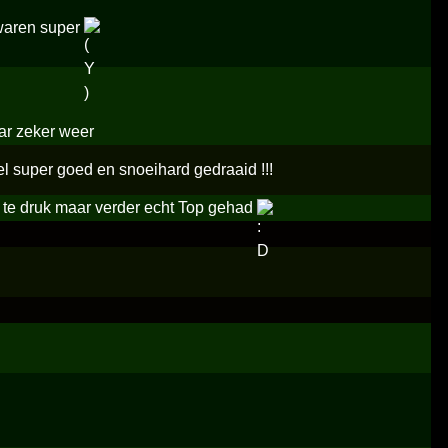
 waren super
aar zeker weer
wel super goed en snoeihard gedraaid !!!
n te druk maar verder echt Top gehad