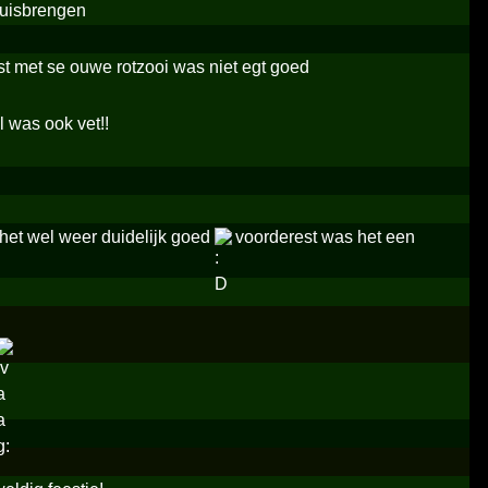
thuisbrengen
t met se ouwe rotzooi was niet egt goed
l was ook vet!!
het wel weer duidelijk goed
voorderest was het een