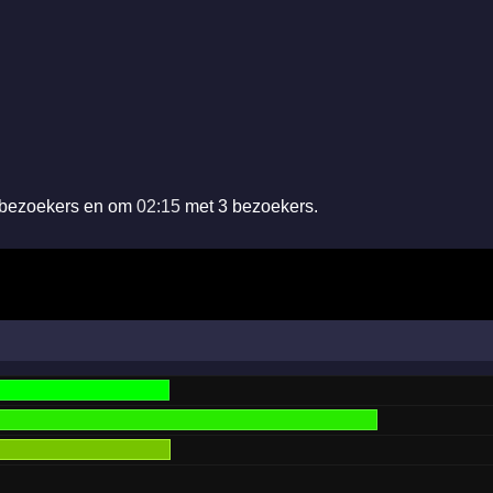
 bezoekers en om
02:15
met 3 bezoekers.