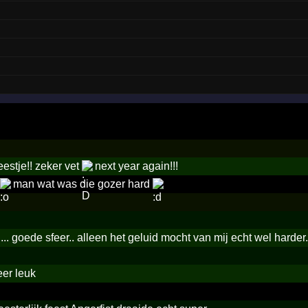
eestje!! zeker vet
next year again!!!
man wat was die gozer hard
... goede sfeer.. alleen het geluid mocht van mij echt wel harder.
er leuk