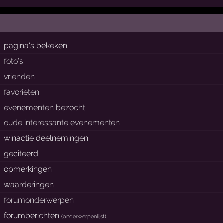
pagina's bekeken
foto's
vrienden
favorieten
evenementen bezocht
oude interessante evenementen
winactie deelnemingen
geciteerd
opmerkingen
waarderingen
forumonderwerpen
forumberichten
(
onderwerpenlijst
)