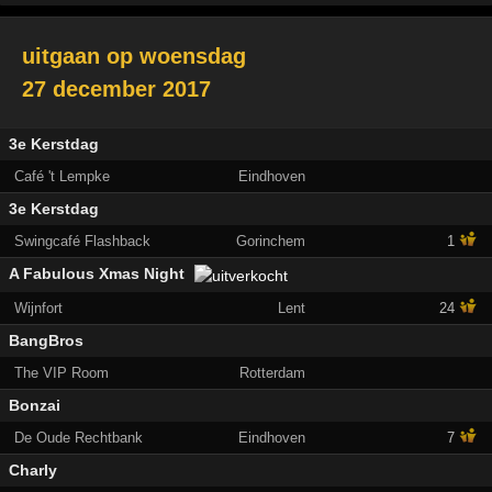
uitgaan op
woensdag
27 december 2017
3e Kerstdag
Café 't Lempke
Eindhoven
3e Kerstdag
Swingcafé Flashback
Gorinchem
1
A Fabulous Xmas Night
Wijnfort
Lent
24
BangBros
The VIP Room
Rotterdam
Bonzai
De Oude Rechtbank
Eindhoven
7
Charly