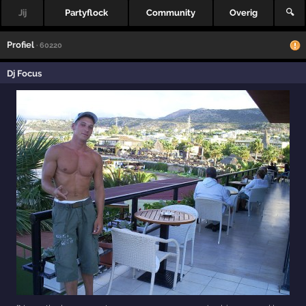
Jij
Partyflock
Community
Overig
🔍
Profiel
· 60220
Dj Focus