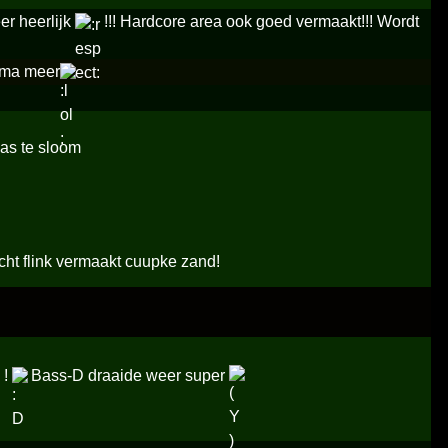
er heerlijk
!!! Hardcore area ook goed vermaakt!!! Wordt
rima meer
was te sloom
cht flink vermaakt cuupke zand!
 !
Bass-D draaide weer super