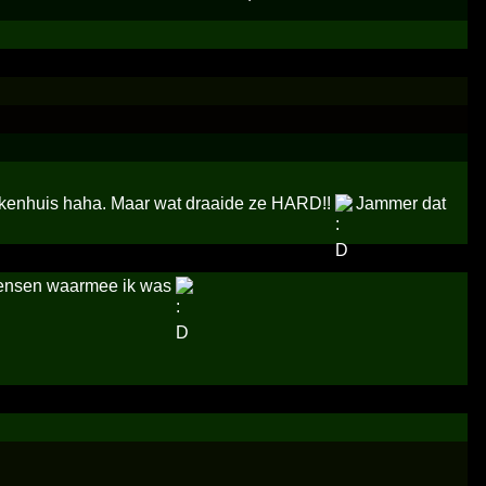
ziekenhuis haha. Maar wat draaide ze HARD!!
Jammer dat
 mensen waarmee ik was