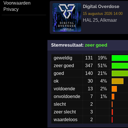
Voorwaarden
Digital Overdose
Privacy
15 augustus 2026 14:00
HAL 25
,
Alkmaar
Stemresultaat:
zeer goed
geweldig
131
19%
zeer goed
347
51%
goed
140
21%
ok
30
4%
voldoende
13
2%
onvoldoende
7
1%
slecht
2
zeer slecht
3
waardeloos
2