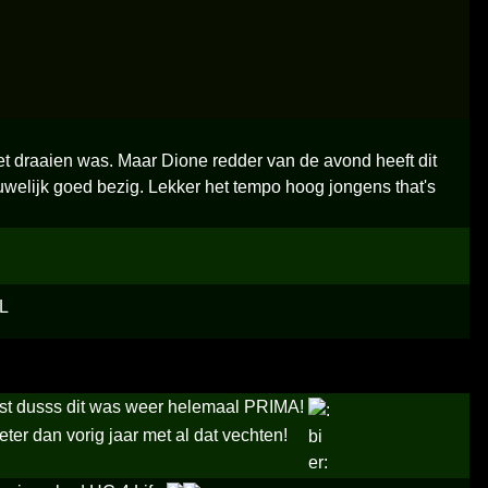
t draaien was. Maar Dione redder van de avond heeft dit
welijk goed bezig. Lekker het tempo hoog jongens that's
est dusss dit was weer helemaal PRIMA!
ter dan vorig jaar met al dat vechten!