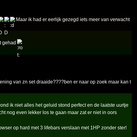
Maar ik had er eerlijk gezegd iets meer van verwacht
st gehad
opening van zn set draaide????ben er naar op zoek maar kan t
 ik niet alles het geluid stond perfect en de laatste uurtje
 nog even lekker los te gaan maar zat er niet in oors
wser op hard met 3 lifebars verslaan met 1HP zonder ster!