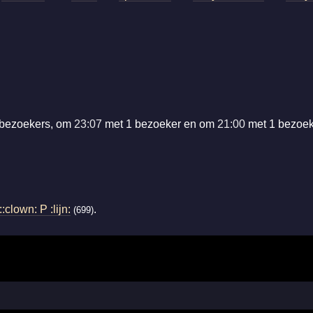
bezoekers, om
23:07
met 1 bezoeker en om
21:00
met 1 bezoek
lown: P :lijn:
.
(699)