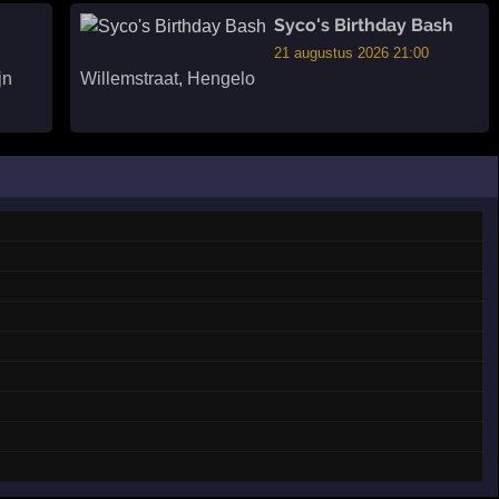
Syco's Birthday Bash
21 augustus 2026 21:00
jn
Willemstraat
,
Hengelo