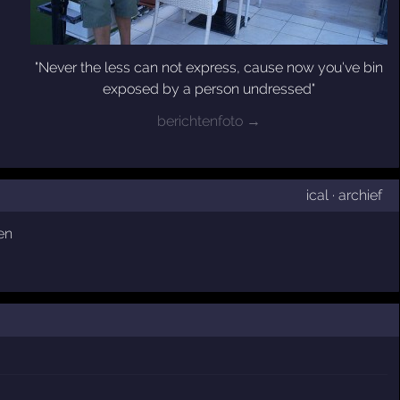
"Never the less can not express, cause now you've bin
exposed by a person undressed"
berichtenfoto →
ical
·
archief
en