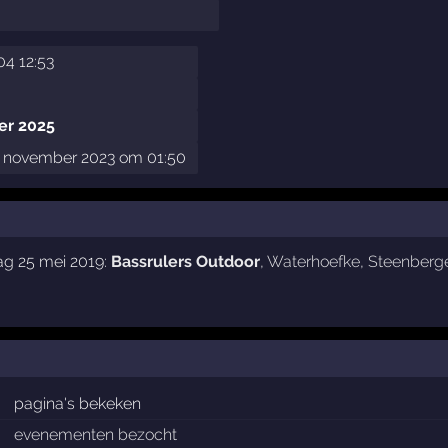
04 12:53
er 2025
november 2023 om 01:50
ag 25 mei 2019:
Bassrulers Outdoor
,
Waterhoefke
,
Steenberg
pagina's bekeken
evenementen bezocht