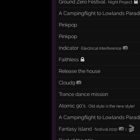
Ground Zero Festival
·
Night Project
A Campingflight to Lowlands Parad
Pinkpop
Pinkpop
Indicator
·
Electrical Interference
Faithless
Release the house
Cloud9
Trance dance mission
Atomic 90's
·
Old style is the new style!
A Campingflight to Lowlands Parad
🎬
Fantasy Island
·
festival 2010
2