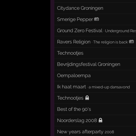
Citydance Groningen
Smerige Pepper
Ground Zero Festival
·
Underground Res
Ravers Religion
·
The religion is back
Technootjes
Bevrijdingsfestival Groningen
Oempaloempa
Ik haat maart
·
a mixed-up dansavond
Technootjes
Best of the 90's
Noorderslag 2008
New years afterparty
2008