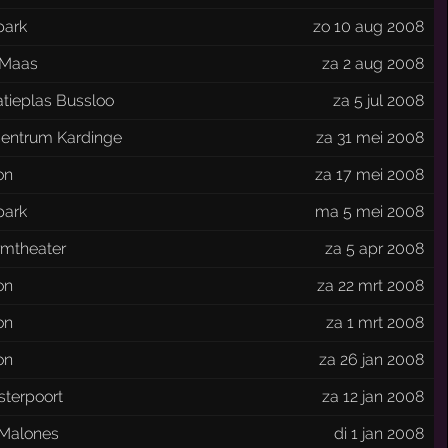
park
zo 10 aug 2008
 Maas
za 2 aug 2008
tieplas Bussloo
za 5 jul 2008
centrum Kardinge
za 31 mei 2008
on
za 17 mei 2008
park
ma 5 mei 2008
rmtheater
za 5 apr 2008
on
za 22 mrt 2008
on
za 1 mrt 2008
on
za 26 jan 2008
sterpoort
za 12 jan 2008
 Malones
di 1 jan 2008