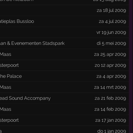
za 18 jul 2009
tieplas Bussloo
za 4 jul 2009
vr 19 jun 2009
aan & Evenementen Stadspark
di 5 mei 2009
 Maas
za 25 apr 2009
sterpoort
zo 12 apr 2009
The Palace
za 4 apr 2009
 Maas
za 14 mrt 2009
ead Sound Accompany
za 21 feb 2009
 Maas
za 14 feb 2009
sterpoort
za 17 jan 2009
a
do 1 jan 2009