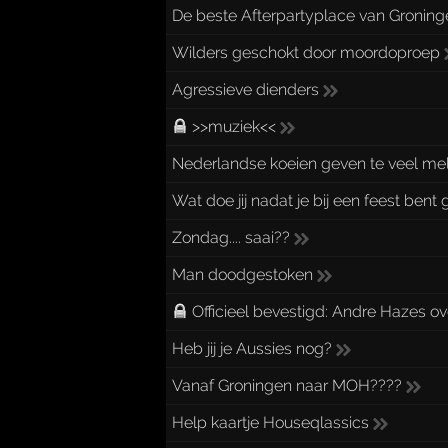
De beste Afterpartyplace van Groning
Wilders geschokt door moordoproep
Agressieve dienders
>>muziek<<
Nederlandse koeien geven te veel me
Wat doe jij nadat je bij een feest ben
Zondag.... saai??
Man doodgestoken
Officieel bevestigd: Andre Hazes ov
Heb jij je Aussies nog?
Vanaf Groningen naar MOH????
Help kaartje Houseqlassics