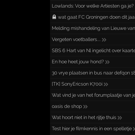
Lowlands: Voor welke Artiesten ga je?
wat gaat FC Groningen doen dit jaa
Melding mishandeling van Lieuwe van 
Vergeten voetballers....
SBS 6 Hart van Nl ingelicht over kaar
En hoe heet jouw hond?
30 vrye plaatsen in bus naar defqon 1
[TK] SonyEricson K700i
Wat vind je van het forumplaatje van 
oasis de shop
Wat hoort niet in het rijtje thuis
Test hier je filmkennis in een spelletje