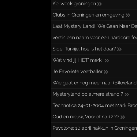
Kei week groningen
Clubs in Groningen en omgeving
Laat Mystery Land!! We Gaan Naar De
verzin een naam voor een hardcore fe
Side, Turkije, hoe is het daar?
Wat vind jij 'HET' merk..
Je Favoriete voetballer
Wie gaat er nog meer naar (B)lowlan
Mysteryland op almere strand ?
Technotica 24-01-2004 met Mark Broo
Oud en nieuw, Voor of na 12 ??
Psyclone: 10 april hakkuh in Groninge