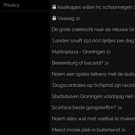
Privacy
kaalkopjes willen hc schoonvegen
Vaaaag
De grote zoektocht naar de nieuwe Sin
'Londen snuift 150.000 lijntjes per dag
Martiniplaza - Groningen
Beerenburg of bacardi?
Noem een speler telkens met de laatst
'Drugscontroles op Schiphol zijn racist
Stadsduiven Groningen voorlopig niet 
Scarface beste gangsterfilm?
Noem alles wat met voetbal te maken
Meest mooie plek in buitenland