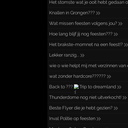
Het stomste wat je ooit hebt gedaan op
Knallen in Grongen???
Wat missen feesten volgens jou?
Hoe lang blijf jij nog feesten???
Het brakste-momnet na een feest!?
Lekker ranzig...
wie o wie helpt mij met verzinnen van
wat zonder hardcore??????
Back to ???
Trip to dreamland
Thunderdome nog niet uitverkocht!
Beste Flyer die je hebt gezien?
Inval Politie op feesten