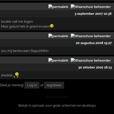
3 september 2007 10:36
locatie valt me tegen.
Maar geluid heb ik goed ervaren
20 augustus 2008 15:27
zou mij benieuwen Stapuhhhhn
30 oktober 2010 16:13
shadrak
Deel je mening!
Log in
of
registreer
Bekijk in opmaak voor grote schermen en desktops