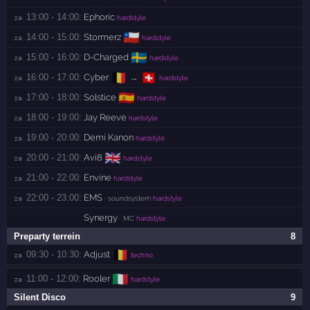
13:00 - 14:00:
Ephoric
za 
hardstyle
🇨🇱
14:00 - 15:00:
Stormerz
za 
hardstyle
🇸🇪
15:00 - 16:00:
D-Charged
za 
hardstyle
🇧🇪
🇨🇭
16:00 - 17:00:
Cyber
→
za 
hardstyle
🇪🇸
17:00 - 18:00:
Solstice
za 
hardstyle
18:00 - 19:00:
Jay Reeve
za 
hardstyle
19:00 - 20:00:
Demi Kanon
za 
hardstyle
🇬🇧
20:00 - 21:00:
Avi8
za 
hardstyle
21:00 - 22:00:
Envine
za 
hardstyle
22:00 - 23:00:
EMS
za 
· soundsystem
hardstyle
Synergy
· MC
hardstyle
Preparty terrein
8
🇧🇪
09:30 - 10:30:
Adjust
za 
techno
🇮🇹
11:00 - 12:00:
Rooler
za 
hardstyle
Silent Disco
9