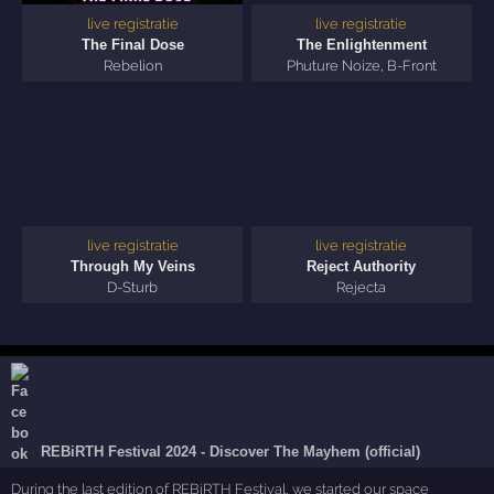
live registratie
live registratie
The Final Dose
The Enlightenment
Rebelion
Phuture Noize
,
B-Front
live registratie
live registratie
Through My Veins
Reject Authority
D-Sturb
Rejecta
REBiRTH Festival 2024 - Discover The Mayhem (official)
During the last edition of REBiRTH Festival, we started our space