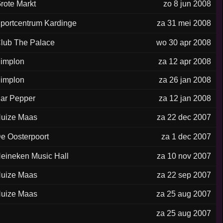
rote Markt
zo 8 jun 2008
portcentrum Kardinge
za 31 mei 2008
lub The Palace
wo 30 apr 2008
implon
za 12 apr 2008
implon
za 26 jan 2008
ar Pepper
za 12 jan 2008
uize Maas
za 22 dec 2007
e Oosterpoort
za 1 dec 2007
eineken Music Hall
za 10 nov 2007
uize Maas
za 22 sep 2007
uize Maas
za 25 aug 2007
za 25 aug 2007