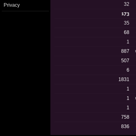
32
Privacy
173
35
68
1
887
507
6
1831
1
1
1
758
836