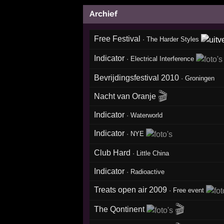
Archief
Free Festival
·
The Harder Styles
Indicator
·
Electrical Interference
Bevrijdingsfestival 2010
·
Groningen
🎬
Nacht van Oranje
Indicator
·
Waterworld
Indicator
·
NYE
Club Hard
·
Little China
Indicator
·
Radioactive
Treats open air 2009
·
Free event
🎬
The Qontinent