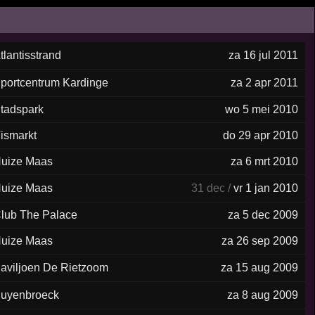
tlantisstrand
za 16 jul 2011
portcentrum Kardinge
za 2 apr 2011
tadspark
wo 5 mei 2010
ismarkt
do 29 apr 2010
uize Maas
za 6 mrt 2010
uize Maas
31 dec /
vr 1 jan 2010
lub The Palace
za 5 dec 2009
uize Maas
za 26 sep 2009
aviljoen De Rietzoom
za 15 aug 2009
uyenbroeck
za 8 aug 2009