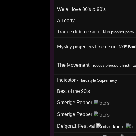
We all love 80's & 90's
All early
Trance dub mission
·
Nun prophet party
Mystify project vs Exorcism
·
NYE Batt
The Movement
·
recessiehouse christmas
Indicator
·
Hardstyle Supremacy
Best of the 90's
Smerige Pepper
Smerige Pepper
Defqon.1 Festival