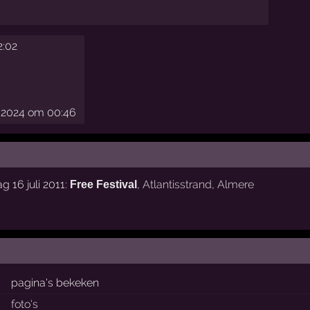
2:02
i 2024 om 00:46
 16 juli 2011:
,
Atlantisstrand
,
Almere
Free Festival
pagina's bekeken
foto's