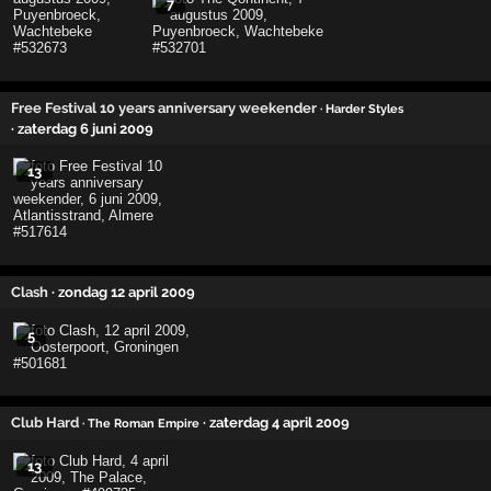
7
Free Festival 10 years anniversary weekender
· Harder Styles
· zaterdag 6 juni 2009
13
Clash
· zondag 12 april 2009
5
Club Hard
· zaterdag 4 april 2009
· The Roman Empire
13