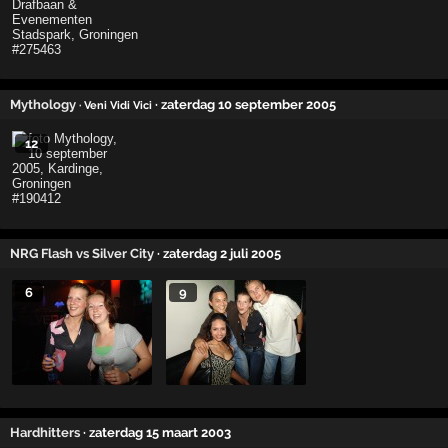
Mythology
· zaterdag 10 september 2005
· Veni Vidi Vici
12
NRG Flash vs Silver City
· zaterdag 2 juli 2005
6
9
Hardhitters
· zaterdag 15 maart 2003