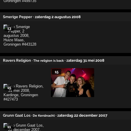
Smerige Pepper
· zaterdag 2 augustus 2008
13
Ravers Religion
· zaterdag 31 mei 2008
· The religion is back
15
15
Grunn Gaat Los
· zaterdag 22 december 2007
· De Kerstnacht
11