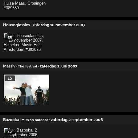
Houseqlassics
· zaterdag 10 november 2007
28
Massiv
· zaterdag 2 juni 2007
· The festival
10
Bazooka
· zaterdag 2 september 2006
· Mission outdoor
12