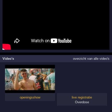
Video's
overzicht van alle video's
openingsshow
live registratie
Overdose