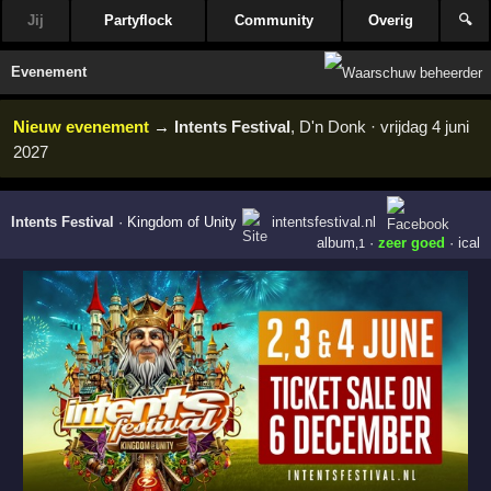
Jij
Partyflock
Community
Overig
🔍
Evenement
Nieuw evenement
→
Intents Festival
, D'n Donk · vrijdag 4 juni
2027
Intents Festival
·
Kingdom of Unity
intentsfestival.nl
album
·
zeer goed
·
ical
,1