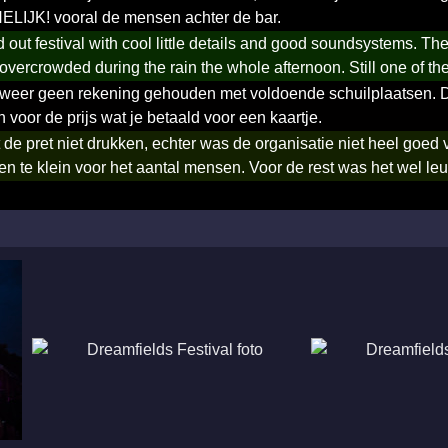
LIJK! vooral de mensen achter de bar.
d out festival with cool little details and good soundsystems. Th
vercrowded during the rain the whole afternoon. Still one of the m
 weer geen rekening gehouden met voldoende schuilplaatsen. Da
voor de prijs wat je betaald voor een kaartje.
de pret niet drukken, echter was de organisatie niet heel goed
en te klein voor het aantal mensen. Voor de rest was het wel l