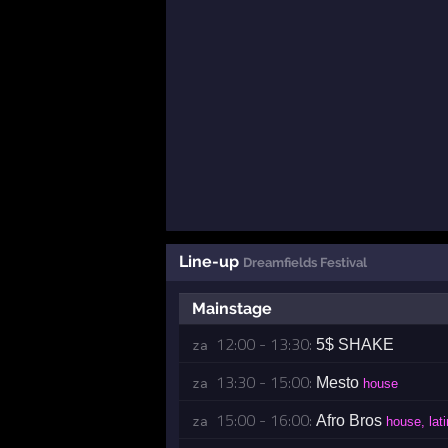
Line-up
Dreamfields Festival
Mainstage
12:00 - 13:30:
5$ SHAKE
za 
13:30 - 15:00:
Mesto
za 
house
15:00 - 16:00:
Afro Bros
za 
house, lati