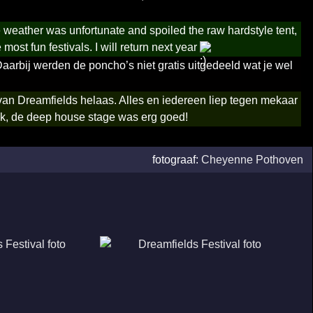
e weather was unfortunate and spoiled the raw hardstyle tent,
ost fun festivals. I will return next year
arbij werden de poncho’s niet gratis uitgedeeld wat je wel
 van Dreamfields helaas. Alles en iedereen liep tegen mekaar
euk, de deep house stage was erg goed!
fotograaf:
Cheyenne Pothoven