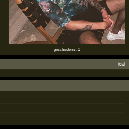
geschiedenis: 1
ical