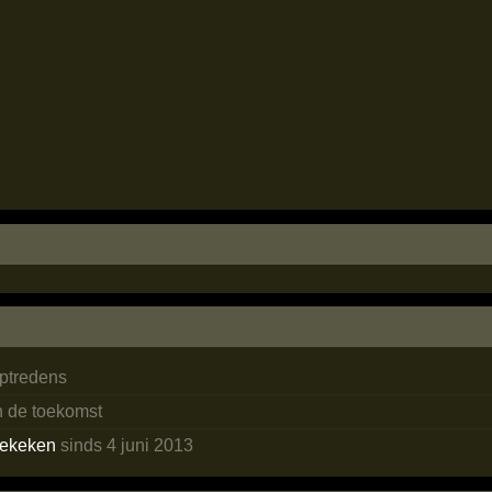
ptredens
n de toekomst
ekeken
sinds 4 juni 2013