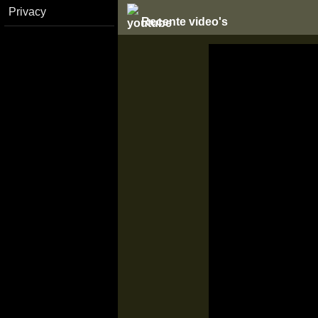
Privacy
Recente video's