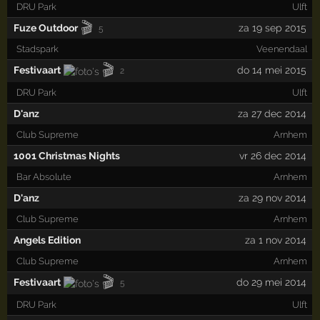
DRU Park
Ulft
🎬
Fuze Outdoor
za 19 sep 2015
5
Stadspark
Veenendaal
🎬
Festivaart
do 14 mei 2015
2
DRU Park
Ulft
D'anz
za 27 dec 2014
Club Supreme
Arnhem
1001 Christmas Nights
vr 26 dec 2014
Bar Absolute
Arnhem
D'anz
za 29 nov 2014
Club Supreme
Arnhem
Angels Edition
za 1 nov 2014
Club Supreme
Arnhem
🎬
Festivaart
do 29 mei 2014
5
DRU Park
Ulft