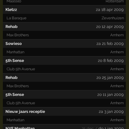
Maassilo
Rotterdam
Kletzz
za 18 apr 2009
La Baraque
Zevenhuizen
Rehab
zo 12 apr 2009
Max Brothers
Arnhem
Sowieso
za 21 feb 2009
Manhattan
Arnhem
5th Sense
zo 8 feb 2009
Club 5th Avenue
Arnhem
Rehab
zo 25 jan 2009
Max Brothers
Arnhem
5th Sense
zo 11 jan 2009
Club 5th Avenue
Arnhem
Nieuw jaars receptie
za 3 jan 2009
Manhattan
Arnhem
NYE Manhattan
31 dec /
do 1 jan 2009