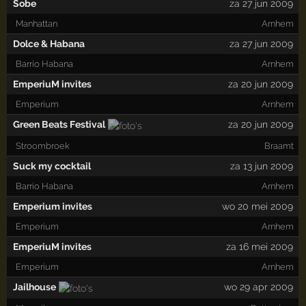
Sobe
za 27 jun 2009
Manhattan
Arnhem
Dolce & Habana
za 27 jun 2009
Barrio Habana
Arnhem
EmperiuM invites
za 20 jun 2009
Emperium
Arnhem
Green Beats Festival
za 20 jun 2009
Stroombroek
Braamt
Suck my cocktail
za 13 jun 2009
Barrio Habana
Arnhem
Emperium invites
wo 20 mei 2009
Emperium
Arnhem
EmperiuM invites
za 16 mei 2009
Emperium
Arnhem
Jailhouse
wo 29 apr 2009