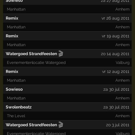
Sowieso
za 27 aug 2011
Manhattan
Arnhem
Remix
vr 26 aug 2011
Manhattan
Arnhem
Remix
vr 19 aug 2011
Manhattan
Arnhem
🎬
Watergoed Strandfeesten
zo 14 aug 2011
Evenementenlocatie Watergoed
Valburg
Remix
vr 12 aug 2011
Manhattan
Arnhem
Sowieso
za 30 jul 2011
Manhattan
Arnhem
Swolenbeatz
za 30 jul 2011
The Level
Arnhem
🎬
Watergoed Strandfeesten
zo 3 jul 2011
Evenementenlocatie Watergoed
Valburg