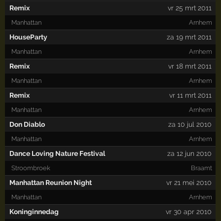
Remix
vr 25 mrt 2011
Manhattan
Arnhem
HouseParty
za 19 mrt 2011
Manhattan
Arnhem
Remix
vr 18 mrt 2011
Manhattan
Arnhem
Remix
vr 11 mrt 2011
Manhattan
Arnhem
Don Diablo
za 10 jul 2010
Manhattan
Arnhem
Dance Loving Nature Festival
za 12 jun 2010
Stroombroek
Braamt
Manhattan Reunion Night
vr 21 mei 2010
Manhattan
Arnhem
Koninginnedag
vr 30 apr 2010