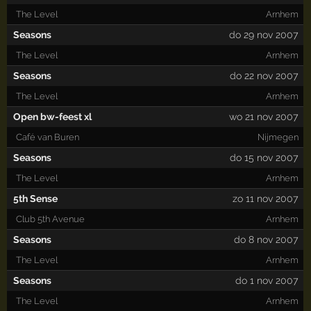
The Level
Arnhem
Seasons
do 29 nov 2007
The Level
Arnhem
Seasons
do 22 nov 2007
The Level
Arnhem
Open bw-feest xl
wo 21 nov 2007
Café van Buren
Nijmegen
Seasons
do 15 nov 2007
The Level
Arnhem
5th Sense
zo 11 nov 2007
Club 5th Avenue
Arnhem
Seasons
do 8 nov 2007
The Level
Arnhem
Seasons
do 1 nov 2007
The Level
Arnhem