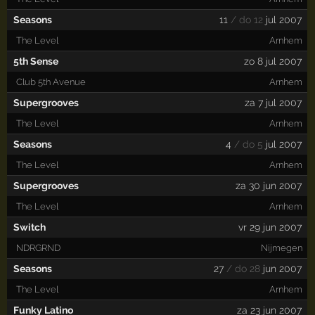
Seasons
11
/ do 12
jul 2007
The Level
Arnhem
5th Sense
zo 8 jul 2007
Club 5th Avenue
Arnhem
Supergrooves
za 7 jul 2007
The Level
Arnhem
Seasons
4
/ do 5
jul 2007
The Level
Arnhem
Supergrooves
za 30 jun 2007
The Level
Arnhem
Switch
vr 29 jun 2007
NDRGRND
Nijmegen
Seasons
27
/ do 28
jun 2007
The Level
Arnhem
Funky Latino
za 23 jun 2007