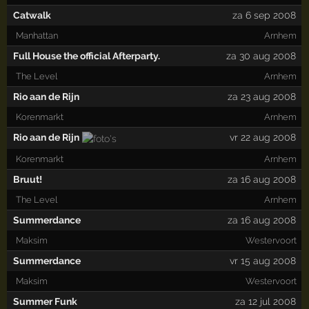
Catwalk
za 6 sep 2008
Manhattan
Arnhem
Full House the official Afterparty.
za 30 aug 2008
The Level
Arnhem
Rio aan de Rijn
za 23 aug 2008
Korenmarkt
Arnhem
Rio aan de Rijn
vr 22 aug 2008
Korenmarkt
Arnhem
Bruut!
za 16 aug 2008
The Level
Arnhem
Summerdance
za 16 aug 2008
Maksim
Westervoort
Summerdance
vr 15 aug 2008
Maksim
Westervoort
Summer Funk
za 12 jul 2008