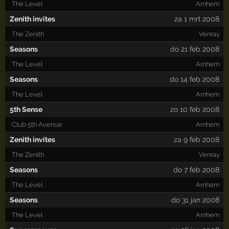
The Level
Arnhem
Zenith invites
za 1 mrt 2008
The Zenith
Venray
Seasons
do 21 feb 2008
The Level
Arnhem
Seasons
do 14 feb 2008
The Level
Arnhem
5th Sense
zo 10 feb 2008
Club 5th Avenue
Arnhem
Zenith invites
za 9 feb 2008
The Zenith
Venray
Seasons
do 7 feb 2008
The Level
Arnhem
Seasons
do 31 jan 2008
The Level
Arnhem