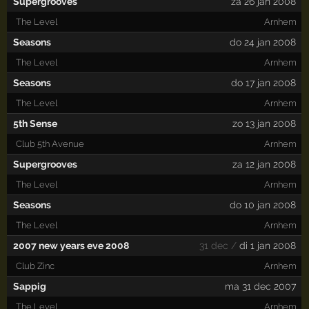
Supergrooves
za 26 jan 2008
The Level
Arnhem
Seasons
do 24 jan 2008
The Level
Arnhem
Seasons
do 17 jan 2008
The Level
Arnhem
5th Sense
zo 13 jan 2008
Club 5th Avenue
Arnhem
Supergrooves
za 12 jan 2008
The Level
Arnhem
Seasons
do 10 jan 2008
The Level
Arnhem
2007 new years eve 2008
31 dec /
di 1 jan 2008
Club Zinc
Arnhem
Sappig
ma 31 dec 2007
The Level
Arnhem