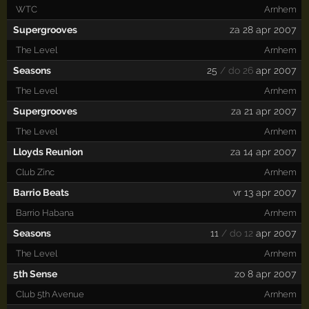
WTC
Arnhem
Supergrooves
za 28 apr 2007
The Level
Arnhem
Seasons
25
/ do 26
apr 2007
The Level
Arnhem
Supergrooves
za 21 apr 2007
The Level
Arnhem
Lloyds Reunion
za 14 apr 2007
Club Zinc
Arnhem
Barrio Beats
vr 13 apr 2007
Barrio Habana
Arnhem
Seasons
11
/ do 12
apr 2007
The Level
Arnhem
5th Sense
zo 8 apr 2007
Club 5th Avenue
Arnhem