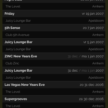
The Level
Arnhem
Friday
vr 19 jan 2007
Juicy Lounge Bar
Apeldoorn
5th Sense
zo 7 jan 2007
Club 5th Avenue
Arnhem
Juicy Lounge Bar
vr 5 jan 2007
Juicy Lounge Bar
Apeldoorn
ZINC New Years Eve
31 dec /
ma 1 jan 2007
Club Zinc
Arnhem
Juicy Lounge Bar
31 dec
/ ma 1 jan
2007
Juicy Lounge Bar
Apeldoorn
Las Vegas New Years Eve
zo 31 dec 2006
The Level
Arnhem
Supergrooves
za 30 dec 2006
The Level
Arnhem