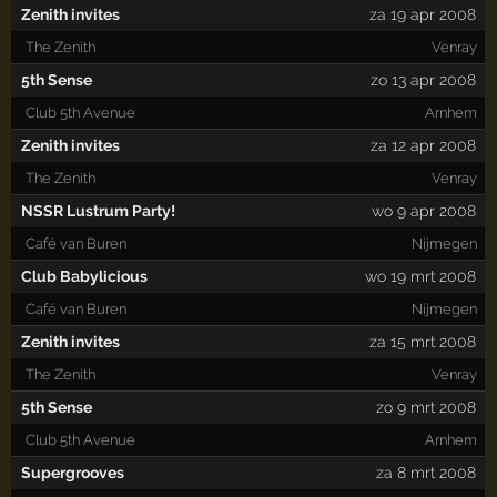
Zenith invites
za 19 apr 2008
The Zenith
Venray
5th Sense
zo 13 apr 2008
Club 5th Avenue
Arnhem
Zenith invites
za 12 apr 2008
The Zenith
Venray
NSSR Lustrum Party!
wo 9 apr 2008
Café van Buren
Nijmegen
Club Babylicious
wo 19 mrt 2008
Café van Buren
Nijmegen
Zenith invites
za 15 mrt 2008
The Zenith
Venray
5th Sense
zo 9 mrt 2008
Club 5th Avenue
Arnhem
Supergrooves
za 8 mrt 2008