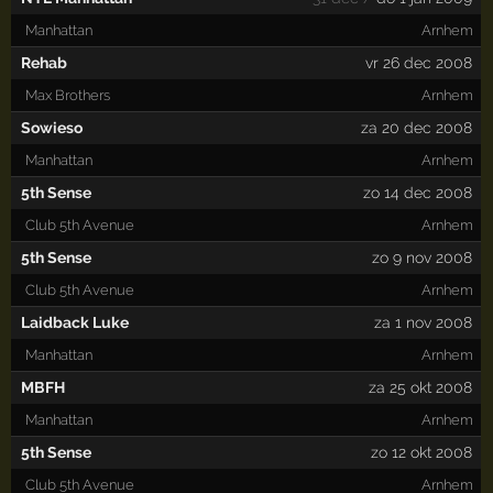
Manhattan
Arnhem
Rehab
vr 26 dec 2008
Max Brothers
Arnhem
Sowieso
za 20 dec 2008
Manhattan
Arnhem
5th Sense
zo 14 dec 2008
Club 5th Avenue
Arnhem
5th Sense
zo 9 nov 2008
Club 5th Avenue
Arnhem
Laidback Luke
za 1 nov 2008
Manhattan
Arnhem
MBFH
za 25 okt 2008
Manhattan
Arnhem
5th Sense
zo 12 okt 2008
Club 5th Avenue
Arnhem