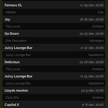
Famous XL
vr 29 dec 2006
Atlantis
Ede
Joy
di 26 dec 2006
The Level
Arnhem
Go Down
za 23 dec 2006
Drie Gezusters
Nijmegen
Juicy Lounge Bar
vr 22 dec 2006
Juicy Lounge Bar
Apeldoorn
Delicious
za 16 dec 2006
The Level
Arnhem
Juicy Lounge Bar
vr 15 dec 2006
Juicy Lounge Bar
Apeldoorn
Lloyds reunion
za 9 dec 2006
Club Zinc
Arnhem
Capital X
vr 8 dec 2006