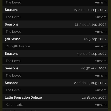
The Level
Arnhem
Seasons
19
/ do 20
sep 2007
The Level
Arnhem
Seasons
12
/ do 13
sep 2007
The Level
Arnhem
5th Sense
zo 9 sep 2007
Club 5th Avenue
Arnhem
Seasons
5
/ do 6
sep 2007
The Level
Arnhem
Seasons
do 30 aug 2007
The Level
Arnhem
Seasons
22
/ do 23
aug 2007
The Level
Arnhem
Latin Sensation Deluxe
za 18 aug 2007
Korenmarkt
Arnhem