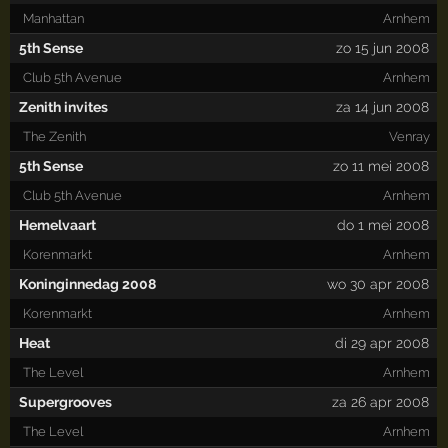
Manhattan
Arnhem
5th Sense
zo 15 jun 2008
Club 5th Avenue
Arnhem
Zenith invites
za 14 jun 2008
The Zenith
Venray
5th Sense
zo 11 mei 2008
Club 5th Avenue
Arnhem
Hemelvaart
do 1 mei 2008
Korenmarkt
Arnhem
Koninginnedag 2008
wo 30 apr 2008
Korenmarkt
Arnhem
Heat
di 29 apr 2008
The Level
Arnhem
Supergrooves
za 26 apr 2008
The Level
Arnhem