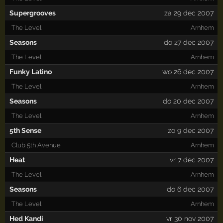
Supergrooves
za 29 dec 2007
The Level
Arnhem
Seasons
do 27 dec 2007
The Level
Arnhem
Funky Latino
wo 26 dec 2007
The Level
Arnhem
Seasons
do 20 dec 2007
The Level
Arnhem
5th Sense
zo 9 dec 2007
Club 5th Avenue
Arnhem
Heat
vr 7 dec 2007
The Level
Arnhem
Seasons
do 6 dec 2007
The Level
Arnhem
Hed Kandi
vr 30 nov 2007