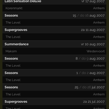
Latin Sensation Deluxe
vr 17 aug 2007
Korenmarkt
Arnhem
Seasons
15
/ do 16
aug 2007
The Level
Arnhem
Supergrooves
za 11 aug 2007
The Level
Arnhem
Summerdance
vr 10 aug 2007
Maksim
Westervoort
Seasons
8
/ do 9
aug 2007
The Level
Arnhem
Seasons
1
/ do 2
aug 2007
The Level
Arnhem
Seasons
25
/ do 26
jul 2007
The Level
Arnhem
Supergrooves
za 21 jul 2007
The Level
Arnhem