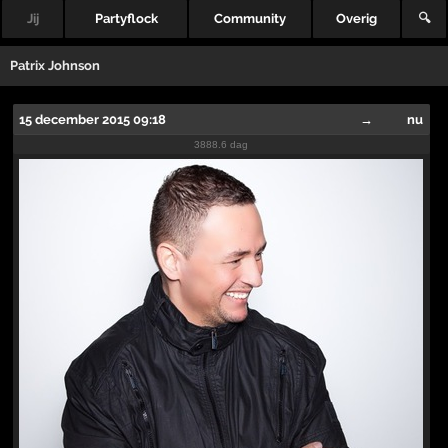
Jij
Partyflock
Community
Overig
🔍
Patrix Johnson
15 december 2015 09:18
→
nu
3888.6 dag