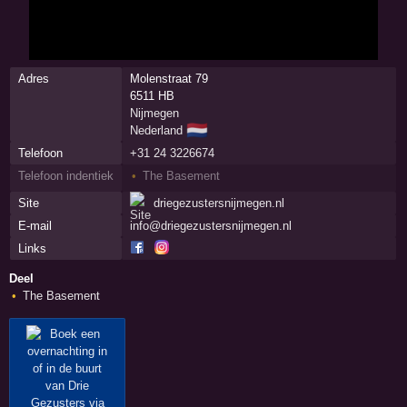
Adres
Molenstraat 79
6511 HB
Nijmegen
🇳🇱
Nederland
Telefoon
+31 24 3226674
Telefoon indentiek
The Basement
Site
driegezustersnijmegen.nl
E-mail
info@driegezustersnijmegen.nl
Links
Deel
The Basement