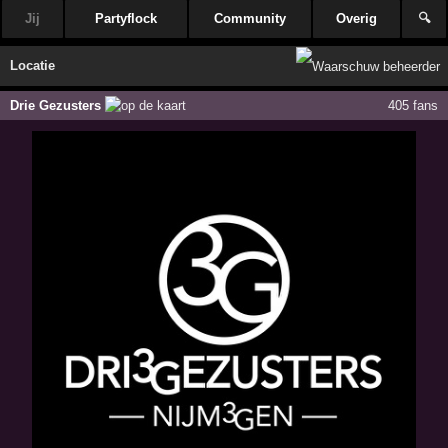
Jij
Partyflock
Community
Overig
🔍
Locatie
Drie Gezusters
405 fans