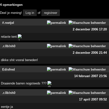
4 opmerkingen
Deel je mening!
Log in
of
registreer
#.reetjel
2 december 2006 17:20
relaxte tent
.r.0b!nh0
2 december 2006 21:44
dikke shit vooral beneden!
Edisfred
14 februari 2007 23:56
Draaiende barren nogsteeds ???
.r.0b!nh0
17 april 2007 09:52
eentje ja