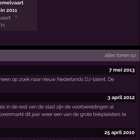
emelvaart
in 2011
'11
aart
FH
alles tonen
(11)
7 mei 2013
ineen op zoek naar nieuw Nederlands DJ-talent. De
3 april 2012
s in de rest van de stad zijn de voorbereidingen al
renmarkt dit jaar weer een van de grote trekpleisters te
25 april 2010