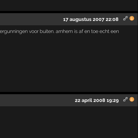
17 augustus 2007 22:08
ergunningen voor buiten. arnhem is af en toe echt een
22 april 2008 19:29