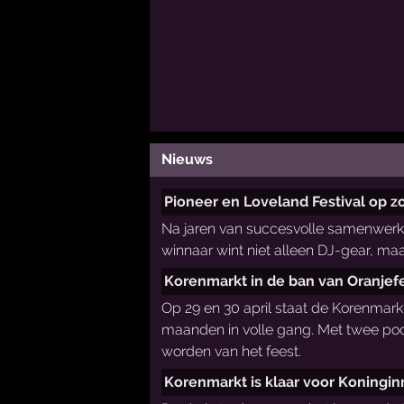
Nieuws
Pioneer en Loveland Festival op z
Na jaren van succesvolle samenwerkin
winnaar wint niet alleen DJ-gear, maar
Korenmarkt in de ban van Oranjef
Op 29 en 30 april staat de Korenmarkt
maanden in volle gang. Met twee podia
worden van het feest.
Korenmarkt is klaar voor Koningi