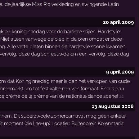
 de jaarlijkse Miss Rio verkiezing en swingende Latin
20 april 2009
k op koninginnedag voor de hardere stijlen. Hardstyle
. Niet alleen vanwege de piep in de oren omdat er deze
ing. Alle vette platen binnen de hardstyle scene kwamen
en vervolg, deze dag schreeuwde om een vervolg, deze dag
9 april 2009
derom dat Koninginnedag meer is dan het verkopen van oude
renmarkt om tot festivalterrein van formaat. En als dan
 de crème de la crème van de nationale dance scene!
22
13 augustus 2008
 Arnhem. Dit superzwoele zomercarnaval mag geen enkele
t moment (zie line-up) Locatie : Buitenplein Korenmarkt