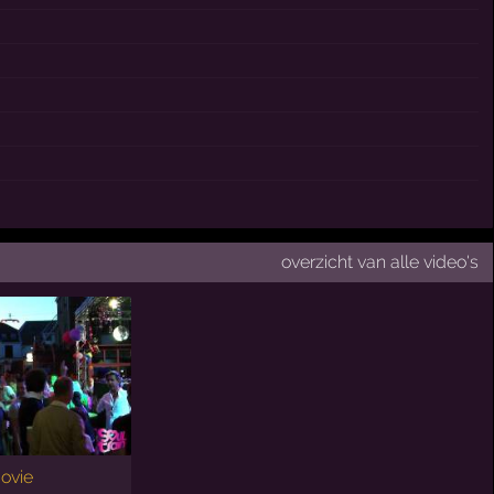
overzicht van alle video's
ovie