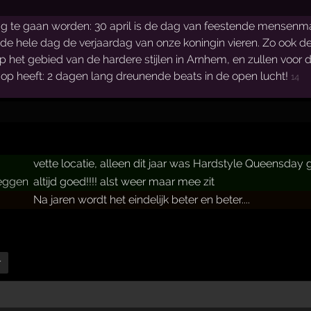
g te gaan worden: 30 april is de dag van feestende mensenmas
 de hele dag de verjaardag van onze koningin vieren. Zo ook 
 op het gebied van de hardere stijlen in Arnhem, en zullen v
op heeft: 2 dagen lang dreunende beats in de open lucht!
14
vette locatie, alleen dit jaar was Hardstyle Queensday
zeggen
altijd goed!!!! alst weer maar mee zit
Na jaren wordt het eindelijk beter en beter....
r