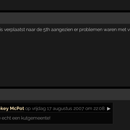
 is verplaatst naar de 5th aangezien er problemen waren met v
key McPot
op vrijdag 17 augustus 2007 om 22:08:
▶
e echt een kutgemeente!