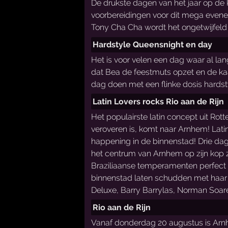
De drukste dagen van het jaar op de
voorbereidingen voor dit mega evene
Tony Cha Cha wordt het ongetwijfeld 
Hardstyle Queensnight en day
Het is voor velen een dag waar al lan
dat Bea de feestmuts opzet en de kaa
dag doen met een flinke dosis hardst
Latin Lovers rocks Rio aan de Rijn
Het populairste latin concept uit R
veroveren is, komt naar Arnhem! Latin
happening in de binnenstad! Drie dag
het centrum van Arnhem op zijn kop z
Braziliaanse temperamenten perfect aa
binnenstad laten schudden met haar d
Deluxe, Barry Barrylas, Norman Soa
Rio aan de Rijn
Vanaf donderdag 20 augustus is Arnhe