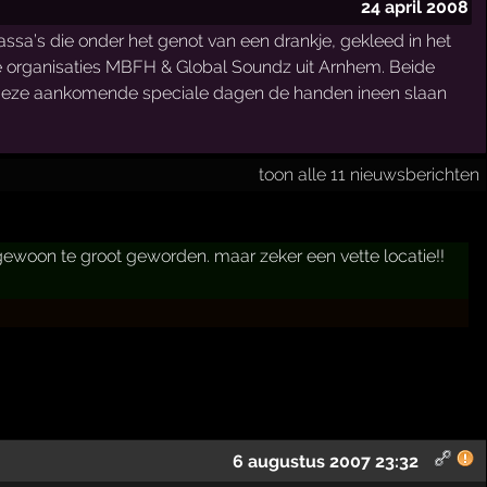
24 april 2008
sa’s die onder het genot van een drankje, gekleed in het
de organisaties MBFH & Global Soundz uit Arnhem. Beide
oor deze aankomende speciale dagen de handen ineen slaan
toon alle 11 nieuwsberichten
 gewoon te groot geworden. maar zeker een vette locatie!!
6 augustus 2007 23:32