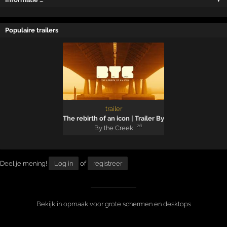
Populaire trailers
trailer
The rebirth of an icon | Trailer By the Creek 2026
'26
By the Creek
Deel je mening!
Log in
of
registreer
Bekijk in opmaak voor grote schermen en desktops