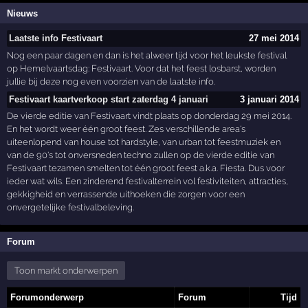
Nieuws
Laatste info Festivaart
27 mei 2014
Nog een paar dagen en dan is het alweer tijd voor het leukste festival
op Hemelvaartsdag: Festivaart. Voor dat het feest losbarst, worden
jullie bij deze nog even voorzien van de laatste info.
Festivaart kaartverkoop start zaterdag 4 januari
3 januari 2014
De vierde editie van Festivaart vindt plaats op donderdag 29 mei 2014.
En het wordt weer één groot feest. Zes verschillende area's
uiteenlopend van house tot hardstyle, van urban tot feestmuziek en
van de 90's tot onversneden techno zullen op de vierde editie van
Festivaart tezamen smelten tot één groot feest a.k.a. Fiesta. Dus voor
ieder wat wils. Een zinderend festivalterrein vol festiviteiten, attracties,
gekkigheid en verrassende uithoeken die zorgen voor een
onvergetelijke festivalbeleving.
Forum
Toon markt onderwerpen
Forumonderwerp
Forum
Tijd