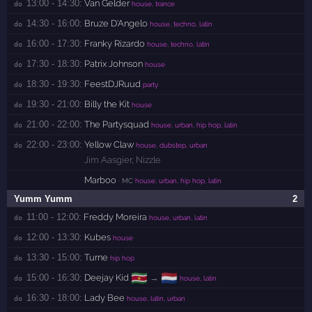
13:00 - 14:30:
Van Gelder
do 
house, trance
14:30 - 16:00:
Bruze D'Angelo
do 
house, techno, latin
16:00 - 17:30:
Franky Rizardo
do 
house, techno, latin
17:30 - 18:30:
Patrix Johnson
do 
house
18:30 - 19:30:
FeestDJRuud
do 
party
19:30 - 21:00:
Billy the Kit
do 
house
21:00 - 22:00:
The Partysquad
do 
house, urban, hip hop, latin
22:00 - 23:00:
Yellow Claw
do 
house, dubstep, urban
Jim Aasgier
,
Nizzle
Marboo
· MC
house, urban, hip hop, latin
Yumm Yumm
2
11:00 - 12:00:
Freddy Moreira
do 
house, urban, latin
12:00 - 13:30:
Kubes
do 
house
13:30 - 15:00:
Turne
do 
hip hop
🇸🇷
🇳🇱
15:00 - 16:30:
Deejay Kid
→
do 
house, latin
16:30 - 18:00:
Lady Bee
do 
house, latin, urban