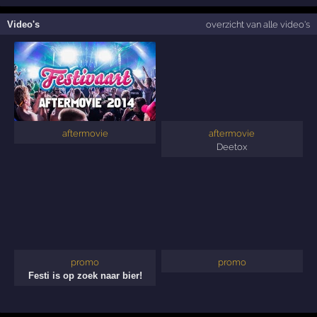
Video's
overzicht van alle video's
aftermovie
aftermovie
Deetox
promo
promo
Festi is op zoek naar bier!