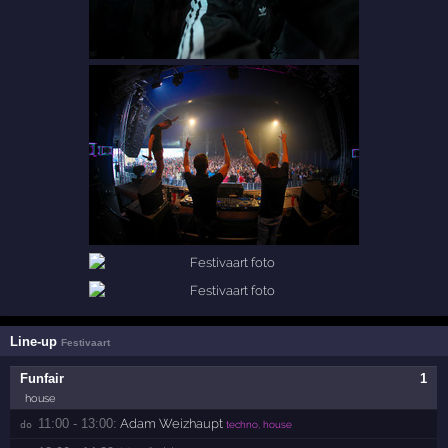
Line-up
Festivaart
Funfair
1
house
11:00 - 13:00:
Adam Weizhaupt
do 
techno, house