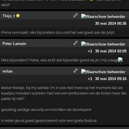
sets!!
Thijs_t
30 mei 2014 00:36
Prima vermaakt, niks bijzonders dus vind het wel goed aan de prijs!
Peter Lamain
+1
30 mei 2014 02:09
Niks bijzonders? Haha, was echt wel bijzonder goed als je t mij vraagt
milan
+1
30 mei 2014 09:16
lekker feestje, bij mij werkte i'm in ook niet meer op het moment dat we
kaartjes moesten scannen, had wel een printscreen van de ticket maar die
pakte hij niet?
gelukkig aardige security en mochten we doorlopen!
in ieder geval goed geamuseerd voor een gratis festival,