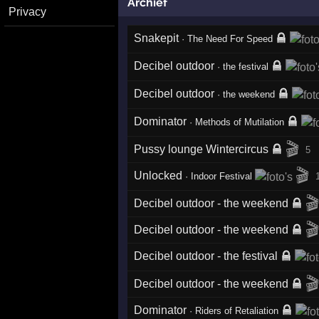
Archief
Privacy
Snakepit
·
The Need For Speed
Decibel outdoor
·
the festival
Decibel outdoor
·
the weekend
Dominator
·
Methods of Mutilation
🎬
Pussy lounge Wintercircus
5
🎬
Unlocked
·
Indoor Festival

Decibel outdoor - the weekend

Decibel outdoor - the weekend
Decibel outdoor - the festival

Decibel outdoor - the weekend
Dominator
·
Riders of Retaliation