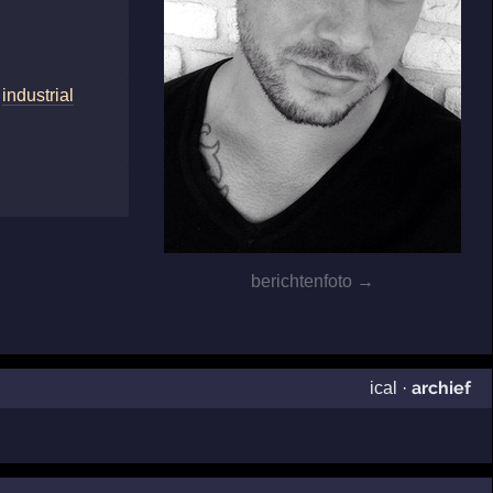
,
industrial
berichtenfoto →
archief
ical
·