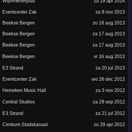
Wijthmenerplas
za 19 apr 2014
Eventcenter Zak
za 9 nov 2013
Beekse Bergen
zo 18 aug 2013
Beekse Bergen
za 17 aug 2013
Beekse Bergen
za 17 aug 2013
Beekse Bergen
vr 16 aug 2013
E3 Strand
za 20 jul 2013
Eventcenter Zak
wo 26 dec 2012
Heineken Music Hall
za 3 nov 2012
Central Studios
za 29 sep 2012
E3 Strand
za 21 jul 2012
Centrum Stadskanaal
zo 29 apr 2012