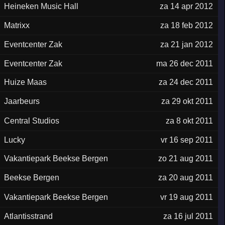
Heineken Music Hall
za 14 apr 2012
Matrixx
za 18 feb 2012
Eventcenter Zak
za 21 jan 2012
Eventcenter Zak
ma 26 dec 2011
Huize Maas
za 24 dec 2011
Jaarbeurs
za 29 okt 2011
Central Studios
za 8 okt 2011
Lucky
vr 16 sep 2011
Vakantiepark Beekse Bergen
zo 21 aug 2011
Beekse Bergen
za 20 aug 2011
Vakantiepark Beekse Bergen
vr 19 aug 2011
Atlantisstrand
za 16 jul 2011