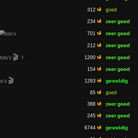
312
goed
zeer goed
234
zeer goed
701
zeer goed
212
🎬
zeer goed
1200
3
zeer goed
154
🎬
geweldig
1293
85
goed
zeer goed
388
zeer goed
245
geweldig
6744