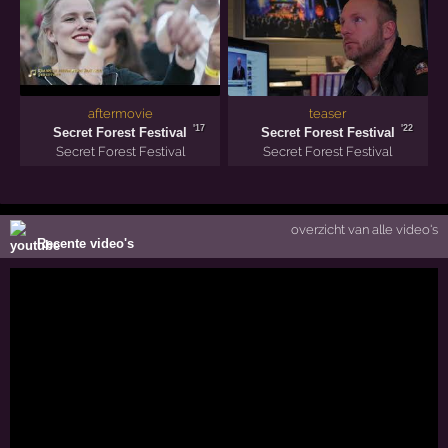
aftermovie
teaser
'17
'22
Secret Forest Festival
Secret Forest Festival
Secret Forest Festival
Secret Forest Festival
overzicht van alle video's
Recente video's