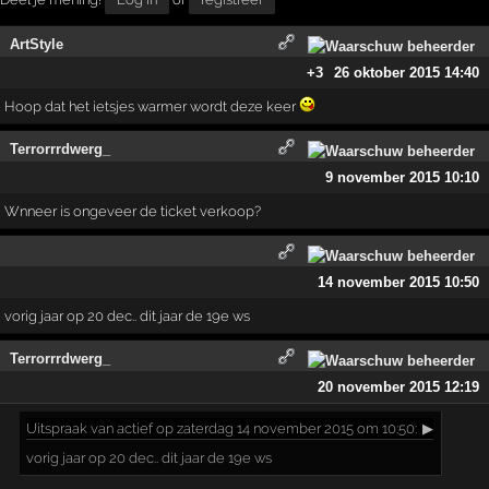
ArtStyle
+3
26 oktober 2015 14:40
Hoop dat het ietsjes warmer wordt deze keer
Terrorrrdwerg_
9 november 2015 10:10
Wnneer is ongeveer de ticket verkoop?
14 november 2015 10:50
vorig jaar op 20 dec.. dit jaar de 19e ws
Terrorrrdwerg_
20 november 2015 12:19
Uitspraak
van actief op zaterdag 14 november 2015 om 10:50:
▶
vorig jaar op 20 dec.. dit jaar de 19e ws