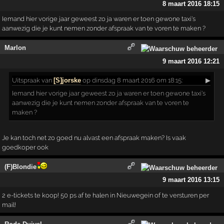
8 maart 2016 18:15
Iemand hier vorige jaar geweest zo ja waren er toen gewone taxi's
aanwezig die je kunt nemen zonder afspraak van te voren te maken ?
Marlon
9 maart 2016 12:21
Uitspraak
van
[S]jorske
op dinsdag 8 maart 2016 om 18:15:
▶
Iemand hier vorige jaar geweest zo ja waren er toen gewone taxi's
aanwezig die je kunt nemen zonder afspraak van te voren te
maken ?
Je kan toch net zo goed nu alvast een afspraak maken? Is vaak
goedkoper ook
(F)Blondie
9 maart 2016 13:15
2 e-tickets te koop! 50 ps af te halen in Nieuwegein of te versturen per
mail!