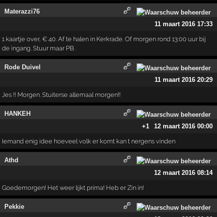
Materazzi76
11 maart 2016 17:33
1 kaartje over, € 40. Af te halen in Kerkrade. Of morgen rond 13:00 uur bij
de ingang. Stuur maar PB.
Rode Duivel
11 maart 2016 20:29
Jes !! Morgen. Stuiterse allemaal morgen!!
HANKEH
+1
12 maart 2016 00:00
Iemand enig idee hoeveel volk er komt kan t nergens vinden
Athd
12 maart 2016 08:14
Goedemorgen! Het weer lijkt prima! Heb er Zin in!
Pekkie