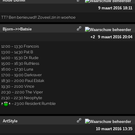
Rode Duivel
9 maart 2016 18:11
TT? Ben benieuwd!! Zoveel zin in woehoe
Bjorn-->>Batsie
+2
9 maart 2016 20:04
12:00 – 13:30 Francois
13:00 – 14:30 Pat B
14:00 – 15:30 Dr. Rude
15:00 – 16:30 Ruthless
16:00 – 17:30 Luna
17:00 – 19:00 Darkraver
18:30 – 20:00 Paul Elstak
19:30 – 21:00 Vince
20:30 – 22:00 The Viper
21:30 – 22:30 Neophyte
22:30 – 23:00 Resident Rumble
ArtStyle
10 maart 2016 13:35