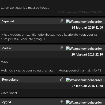
Laten we t daar idd maar op houden
laatste aanpassing
20 februari 2016 14:28
S-pecial
24 februari 2016 11:50
Ik heb wegens omstandigheden helaas nog 2 kaarten te koop voor 42
euro per stuk, voor info graag PB!
Zodiac
26 februari 2016 22:10
Hallo
Heb nog 1 kaartje over 40 euro, afhalen in Hoogeveen of via mail. info PB
Remcolano
27 februari 2016 11:58
Uitverkocht.
Zygivt