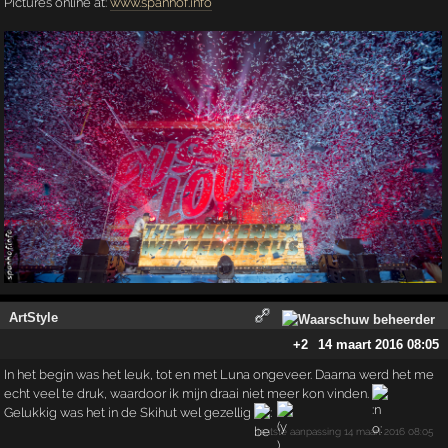
Pictures online at:
www.spanhof.info
ArtStyle
+2
14 maart 2016 08:05
In het begin was het leuk, tot en met Luna ongeveer. Daarna werd het me
echt veel te druk, waardoor ik mijn draai niet meer kon vinden.
Gelukkig was het in de Skihut wel gezellig
laatste aanpassing
14 maart 2016 08:05