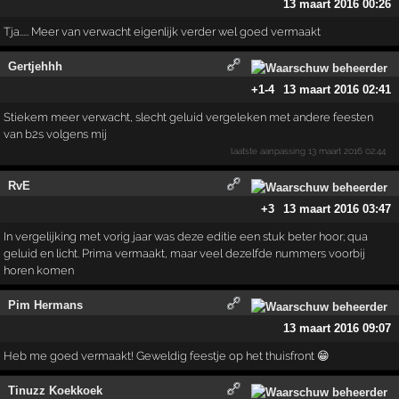
13 maart 2016 00:26
Tja..... Meer van verwacht eigenlijk verder wel goed vermaakt
Gertjehhh
+1
-4
13 maart 2016 02:41
Stiekem meer verwacht, slecht geluid vergeleken met andere feesten
van b2s volgens mij
laatste aanpassing
13 maart 2016 02:44
RvE
+3
13 maart 2016 03:47
In vergelijking met vorig jaar was deze editie een stuk beter hoor; qua
geluid en licht. Prima vermaakt, maar veel dezelfde nummers voorbij
horen komen
Pim Hermans
13 maart 2016 09:07
Heb me goed vermaakt! Geweldig feestje op het thuisfront 😁
Tinuzz Koekkoek