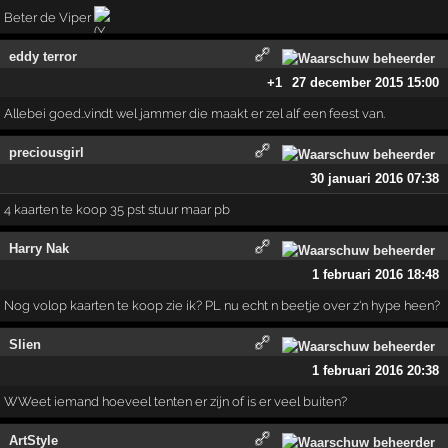
Beter de Viper
eddy terror
+1
27 december 2015 15:00
Allebei goed..vindt wel jammer die maakt er zel alf een feest van.
preciousgirl
30 januari 2016 07:38
4 kaarten te koop 35 pst stuur maar pb
Harry Nak
1 februari 2016 18:48
Nog volop kaarten te koop zie ik? PL nu echt n beetje over z'n hype heen?
Slien
1 februari 2016 20:38
WWeet iemand hoeveel tenten er zijn of is er veel buiten?
ArtStyle