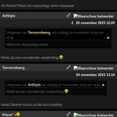
Ah thanks! Moet me verjaardag vieren daaaaaar
ArtStyle
-1
20 november 2015 12:24
Uitspraak
van
Terrorrrdwerg_
op vrijdag 20 november 2015 om
12:19:
▶
Moet me verjaardag vieren
Klinkt als een vervelende verplichting
Terrorrrdwerg_
24 november 2015 13:14
Uitspraak
van
ArtStyle
op vrijdag 20 november 2015 om 12:24:
▶
Klinkt als een vervelende verplichting
haha! Zekerrrr lossss uit de kooi hophop
Kimm*