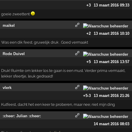
+3
13 maart 2016 09:33
goeie zweettent
maikel
+2
13 maart 2016 10:10
Was een dik feest. gruwelijk druk . Goed vermaakt
Rode Duivel
+5
13 maart 2016 13:57
Druk! Ruimte om lekker los te gaan is een must. Verder prima vermaakt,
lekker sfeertje, leuk gedraaid!
vlerk
+5
-3
13 maart 2016 21:26
Kutfeest, dacht het een keer te proberen, maar nee; niet mijn ding
:cheer: Julian :cheer:
14 maart 2016 08:03