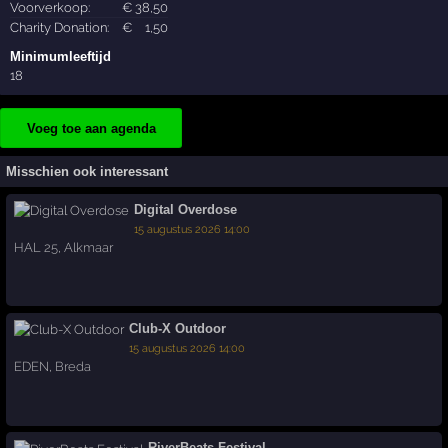
Voorverkoop:
€
38
,50
Charity Donation:
€
1
,50
Minimumleeftijd
18
Voeg toe aan agenda
Misschien ook interessant
Digital Overdose
15 augustus 2026 14:00
HAL 25
,
Alkmaar
Club-X Outdoor
15 augustus 2026 14:00
EDEN
,
Breda
RiverBeats Festival