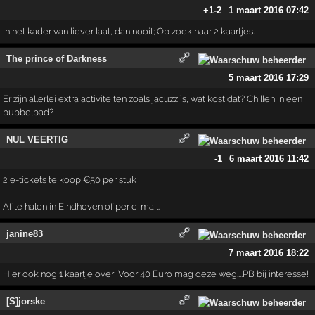
+1
-2
1 maart 2016 07:42
In het kader van liever laat, dan nooit; Op zoek naar 2 kaartjes.
The prince of Darkness
5 maart 2016 17:29
Er zijn allerlei extra activiteiten zoals jacuzzi`s, wat kost dat? Chillen in een
bubbelbad?
NUL VEERTIG
-1
6 maart 2016 11:42
2 e-tickets te koop €50 per stuk
Af te halen in Eindhoven of per e-mail.
janine83
7 maart 2016 18:22
Hier ook nog 1 kaartje over! Voor 40 Euro mag deze weg....PB bij interesse!
[S]jorske