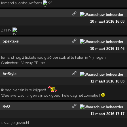
Iemand al opbouw fotos
???
10 maart 2016 16:03
ZIN IN
Spektakel
10 maart 2016 19:46
Iemand nog 2 tickets nodig 40 per stuk af te halen in Nijmegen,
Gorinchem, Venray PB me
ArtStyle
11 maart 2016 10:03
Ik begin er zin in te krijgen!!
Weersverwachtingen zijn ook goed, hele dag het zonnetje!!
RvO
11 maart 2016 17:17
1 kaartje gezocht