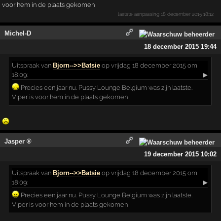
voor hem in de plaats gekomen
laatste aanpassing
18 december 2015 18:12
Michel-D
18 december 2015 19:44
Uitspraak
van
Bjorn-->>Batsie
op vrijdag 18 december 2015 om
18:09:
▶
Precies een jaar nu. Pussy Lounge Belgium was zijn laatste.
Viper is voor hem in de plaats gekomen
Jasper ®
19 december 2015 10:02
Uitspraak
van
Bjorn-->>Batsie
op vrijdag 18 december 2015 om
18:09:
▶
Precies een jaar nu. Pussy Lounge Belgium was zijn laatste.
Viper is voor hem in de plaats gekomen