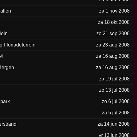
allen
za 1 nov 2008
za 18 okt 2008
lein
zo 21 sep 2008
g Floriadeterrein
za 23 aug 2008
DM
za 16 aug 2008
Bergen
za 16 aug 2008
za 19 jul 2008
zo 13 jul 2008
kpark
zo 6 jul 2008
za 5 jul 2008
rstrand
za 14 jun 2008
n
vr 13 jun 2008