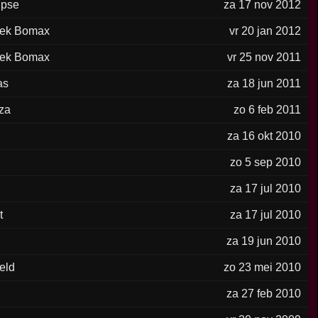
ipse
za 17 nov 2012
eek Bomax
vr 20 jan 2012
eek Bomax
vr 25 nov 2011
as
za 18 jun 2011
za
zo 6 feb 2011
za 16 okt 2010
zo 5 sep 2010
za 17 jul 2010
t
za 17 jul 2010
za 19 jun 2010
eld
zo 23 mei 2010
za 27 feb 2010