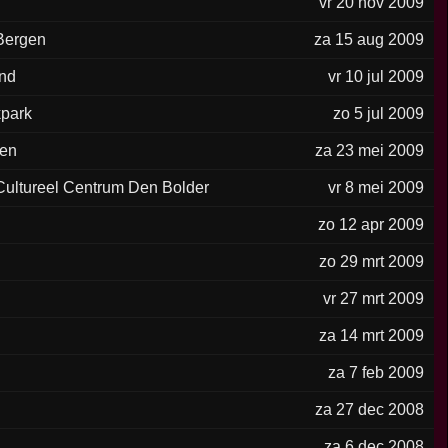
vr 20 nov 2009
Bergen
za 15 aug 2009
and
vr 10 jul 2009
kpark
zo 5 jul 2009
en
za 23 mei 2009
Cultureel Centrum Den Bolder
vr 8 mei 2009
o
zo 12 apr 2009
zo 29 mrt 2009
vr 27 mrt 2009
za 14 mrt 2009
za 7 feb 2009
za 27 dec 2008
za 6 dec 2008