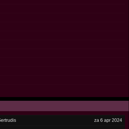
Gertrudis
za 6 apr 2024