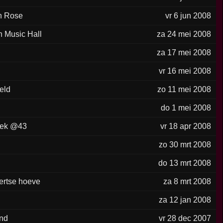
n Rose
vr 6 jun 2008
 Music Hall
za 24 mei 2008
za 17 mei 2008
n
vr 16 mei 2008
eld
zo 11 mei 2008
do 1 mei 2008
eek @43
vr 18 apr 2008
zo 30 mrt 2008
n
do 13 mrt 2008
ertse hoeve
za 8 mrt 2008
za 12 jan 2008
and
vr 28 dec 2007