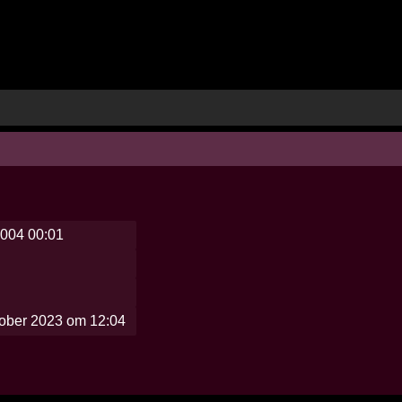
004 00:01
tober 2023 om 12:04