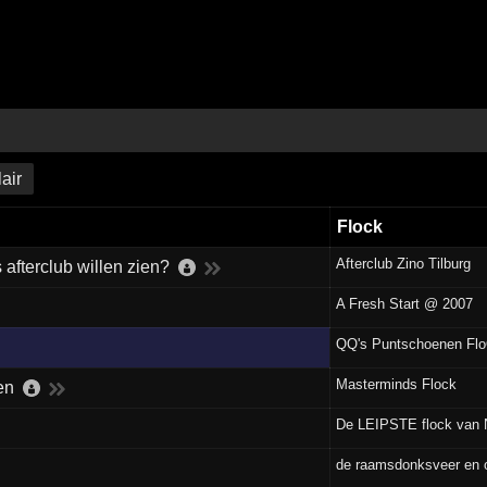
air
Flock
Afterclub Zino Tilburg
afterclub willen zien?
A Fresh Start @ 2007
QQ's Puntschoenen Fl
Masterminds Flock
en
De LEIPSTE flock van N
de raamsdonksveer en 