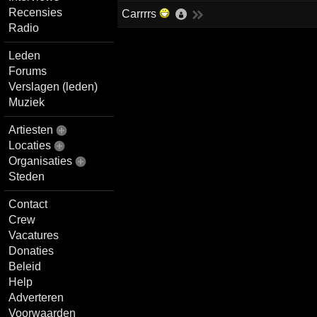
Recensies
Carrrrs
Radio
Leden
Forums
Verslagen (leden)
Muziek
Artiesten
Locaties
Organisaties
Steden
Contact
Crew
Vacatures
Donaties
Beleid
Help
Adverteren
Voorwaarden