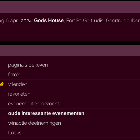
g 6 april 2024:
,
Fort St. Gertrudis
,
Geertruidenbe
Gods House
·
pagina's bekeken
·
foto's
vrienden
·
favorieten
·
evenementen bezocht
·
oude interessante evenementen
·
winactie deelnemingen
·
flocks