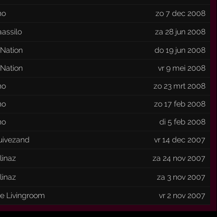
no
zo 7 dec 2008
assilo
za 28 jun 2008
Nation
do 19 jun 2008
Nation
vr 9 mei 2008
no
zo 23 mrt 2008
no
zo 17 feb 2008
no
di 5 feb 2008
uivezand
vr 14 dec 2007
linaz
za 24 nov 2007
linaz
za 3 nov 2007
e Livingroom
vr 2 nov 2007