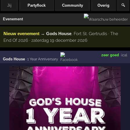
Jij
Partyflock
Community
Overig
🔍
Evenement
Nieuw evenement
→
Gods House
, Fort St. Gertrudis · The
End Of 2026 · zaterdag 19 december 2026
zeer goed
·
ical
Gods House
·
1 Year Anniversary