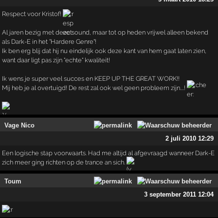
Respect voor Kristof!
Al jaren bezig met deze sound, maar tot op heden vrijwel alleen bekend
als Dark-E in het "Hardere Genre"!
Ik ben erg blij dat hij nu eindelijk ook deze kant van hem gaat laten zien,
want daar ligt pas zijn "echte" kwaliteit!
Ik wens je super veel succes en KEEP UP THE GREAT WORK!!
Mij heb je al overtuigd! De rest zal ook wel geen probleem zijn....!
Vage Nico
2 juli 2010 12:29
Een logische stap voorwaarts. Had me altijd al afgevraagd wanneer Dark-E
zich meer ging richten op de trance an sich.
Toum
3 september 2011 12:04